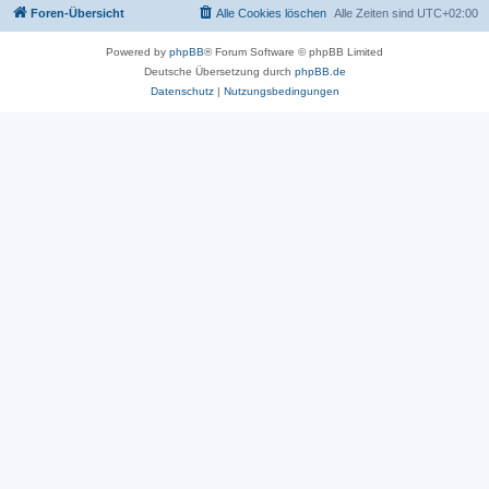
Foren-Übersicht
Alle Cookies löschen
Alle Zeiten sind
UTC+02:00
Powered by
phpBB
® Forum Software © phpBB Limited
Deutsche Übersetzung durch
phpBB.de
Datenschutz
|
Nutzungsbedingungen