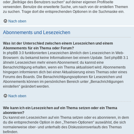
oder „Beiträge des Benutzers suchen“ auf deiner eigenen Profilseite
verwenden. Benutze die erweiterte Suche, um nach von dir erstellen Themen
zu suchen. Trage dort die entsprechenden Optionen in die Suchmaske ein.
Nach oben
Abonnements und Lesezeichen
Was ist der Unterschied zwischen einem Lesezeichen und einem
Abonnements für ein Thema oder Forum?
In phpBB 3.0 funktionierten Lesezeichen ähnlich den Lesezeichen in Web-
Browsern: du bekamst keine Informationen bei einem Update. Seit phpBB 3.1
ähneln Lesezeichen mehr einem Abonnement: du kannst eine
Benachrichtigung erhalten, wenn ein Thema aktualisiert wird. Abonnements
hingegen informieren dich bei einer Aktualisierung eines Themas oder eines
Forums des Boards. Die Benachrichtigungsoptionen für Lesezeichen und
Abonnements können im persönlichen Bereich unter „Benachrichtigungen
einstellen“ geändert werden.
Nach oben
Wie kann ich ein Lesezeichen auf ein Thema setzen oder ein Thema
abonnieren?
Du kannst ein Lesezeichen auf ein Thema setzen oder es abonnieren, in dem
du die entsprechende Option in den „Themen-Optionen“ auswählst, die sich
normalerweise ober- und unterhalb des Diskussionsverlaufs des Themas
befinden.