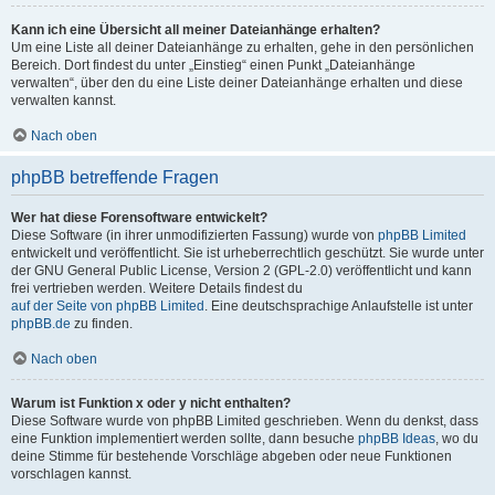
Kann ich eine Übersicht all meiner Dateianhänge erhalten?
Um eine Liste all deiner Dateianhänge zu erhalten, gehe in den persönlichen
Bereich. Dort findest du unter „Einstieg“ einen Punkt „Dateianhänge
verwalten“, über den du eine Liste deiner Dateianhänge erhalten und diese
verwalten kannst.
Nach oben
phpBB betreffende Fragen
Wer hat diese Forensoftware entwickelt?
Diese Software (in ihrer unmodifizierten Fassung) wurde von
phpBB Limited
entwickelt und veröffentlicht. Sie ist urheberrechtlich geschützt. Sie wurde unter
der GNU General Public License, Version 2 (GPL-2.0) veröffentlicht und kann
frei vertrieben werden. Weitere Details findest du
auf der Seite von phpBB Limited
. Eine deutschsprachige Anlaufstelle ist unter
phpBB.de
zu finden.
Nach oben
Warum ist Funktion x oder y nicht enthalten?
Diese Software wurde von phpBB Limited geschrieben. Wenn du denkst, dass
eine Funktion implementiert werden sollte, dann besuche
phpBB Ideas
, wo du
deine Stimme für bestehende Vorschläge abgeben oder neue Funktionen
vorschlagen kannst.