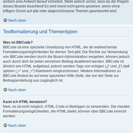
einfach eine Antwort darauf schreibst. Stelle jedoch sicher, dass du die Regeln
dieses Boards beachtest! Es wird meist nicht gerne gesehen, wenn ohne
triftigen Grund auf alte oder abgeschlossene Themen geantwortet wird.
Nach oben
Textformatierung und Thementypen
Was ist BBCode?
BBCode ist eine spezielle Umsetzung von HTML, die dir weitreichende
Formatierungsmöglichkeiten für deinen Text gibt. Die Rechte zur Verwendung
von BBCode werden durch die Board-Administration vergeben, können jedoch
auch durch dich für jeden einzelnen Beitrag deaktiviert werden. BBCode ist
ähnlich wie HTML aufgebaut, jedoch werden Tags von eckigen („[“ und „]“) statt
spitzen („<“ und „>“) Klammern eingeschlossen. Weitere Informationen zu
BBCode findest du auf einer speziellen Hilfe-Seite, die von der Seite zur
Beitragserstellung aus zugänglich ist.
Nach oben
Kann ich HTML benutzen?
Nein, es ist nicht möglich, HTML-Code in Beiträgen zu verwenden. Die meisten
Formatierungsmöglichkeiten, die HTML bietet, können über BBCode erreicht
werden.
Nach oben