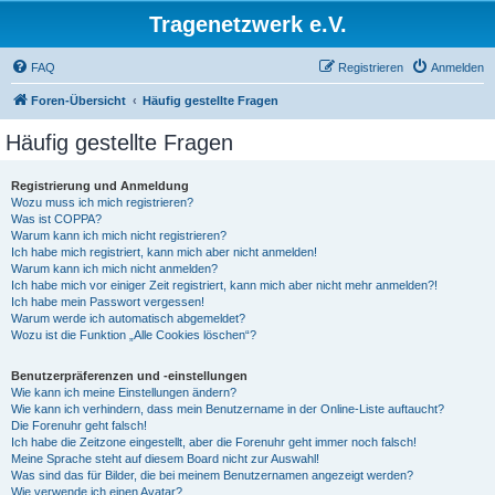
Tragenetzwerk e.V.
FAQ
Registrieren
Anmelden
Foren-Übersicht
Häufig gestellte Fragen
Häufig gestellte Fragen
Registrierung und Anmeldung
Wozu muss ich mich registrieren?
Was ist COPPA?
Warum kann ich mich nicht registrieren?
Ich habe mich registriert, kann mich aber nicht anmelden!
Warum kann ich mich nicht anmelden?
Ich habe mich vor einiger Zeit registriert, kann mich aber nicht mehr anmelden?!
Ich habe mein Passwort vergessen!
Warum werde ich automatisch abgemeldet?
Wozu ist die Funktion „Alle Cookies löschen“?
Benutzerpräferenzen und -einstellungen
Wie kann ich meine Einstellungen ändern?
Wie kann ich verhindern, dass mein Benutzername in der Online-Liste auftaucht?
Die Forenuhr geht falsch!
Ich habe die Zeitzone eingestellt, aber die Forenuhr geht immer noch falsch!
Meine Sprache steht auf diesem Board nicht zur Auswahl!
Was sind das für Bilder, die bei meinem Benutzernamen angezeigt werden?
Wie verwende ich einen Avatar?