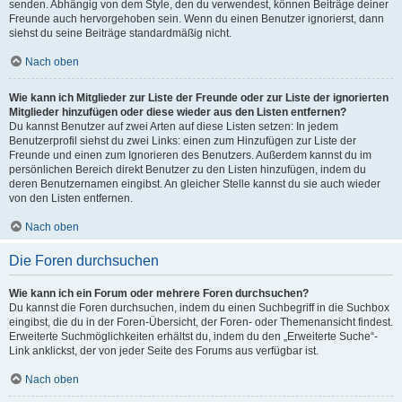
senden. Abhängig von dem Style, den du verwendest, können Beiträge deiner
Freunde auch hervorgehoben sein. Wenn du einen Benutzer ignorierst, dann
siehst du seine Beiträge standardmäßig nicht.
Nach oben
Wie kann ich Mitglieder zur Liste der Freunde oder zur Liste der ignorierten
Mitglieder hinzufügen oder diese wieder aus den Listen entfernen?
Du kannst Benutzer auf zwei Arten auf diese Listen setzen: In jedem
Benutzerprofil siehst du zwei Links: einen zum Hinzufügen zur Liste der
Freunde und einen zum Ignorieren des Benutzers. Außerdem kannst du im
persönlichen Bereich direkt Benutzer zu den Listen hinzufügen, indem du
deren Benutzernamen eingibst. An gleicher Stelle kannst du sie auch wieder
von den Listen entfernen.
Nach oben
Die Foren durchsuchen
Wie kann ich ein Forum oder mehrere Foren durchsuchen?
Du kannst die Foren durchsuchen, indem du einen Suchbegriff in die Suchbox
eingibst, die du in der Foren-Übersicht, der Foren- oder Themenansicht findest.
Erweiterte Suchmöglichkeiten erhältst du, indem du den „Erweiterte Suche“-
Link anklickst, der von jeder Seite des Forums aus verfügbar ist.
Nach oben