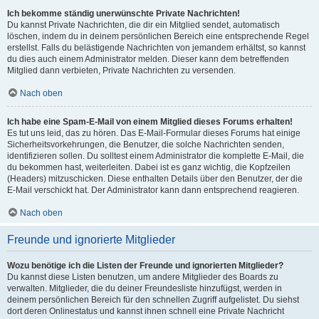
Ich bekomme ständig unerwünschte Private Nachrichten!
Du kannst Private Nachrichten, die dir ein Mitglied sendet, automatisch
löschen, indem du in deinem persönlichen Bereich eine entsprechende Regel
erstellst. Falls du belästigende Nachrichten von jemandem erhältst, so kannst
du dies auch einem Administrator melden. Dieser kann dem betreffenden
Mitglied dann verbieten, Private Nachrichten zu versenden.
Nach oben
Ich habe eine Spam-E-Mail von einem Mitglied dieses Forums erhalten!
Es tut uns leid, das zu hören. Das E-Mail-Formular dieses Forums hat einige
Sicherheitsvorkehrungen, die Benutzer, die solche Nachrichten senden,
identifizieren sollen. Du solltest einem Administrator die komplette E-Mail, die
du bekommen hast, weiterleiten. Dabei ist es ganz wichtig, die Kopfzeilen
(Headers) mitzuschicken. Diese enthalten Details über den Benutzer, der die
E-Mail verschickt hat. Der Administrator kann dann entsprechend reagieren.
Nach oben
Freunde und ignorierte Mitglieder
Wozu benötige ich die Listen der Freunde und ignorierten Mitglieder?
Du kannst diese Listen benutzen, um andere Mitglieder des Boards zu
verwalten. Mitglieder, die du deiner Freundesliste hinzufügst, werden in
deinem persönlichen Bereich für den schnellen Zugriff aufgelistet. Du siehst
dort deren Onlinestatus und kannst ihnen schnell eine Private Nachricht