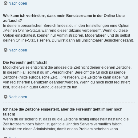
Nach oben
Wie kann ich verhindern, dass mein Benutzername in der Online-Liste
auftaucht?
In deinem persönlichen Bereich findest du in den Einstellungen eine Option
„Meinen Online-Status während dieser Sitzung verbergen“. Wenn du diese
Option einschaltest, können nur Administratoren, Moderatoren und du selbst
deinen Online-Status sehen. Du wirst dann als unsichtbarer Besucher gezählt.
Nach oben
Die Forenuhr geht falsch!
Möglicherweise entspricht die angezeigte Zeit nicht deiner eigenen Zeitzone.
In diesem Fall solltest du im „Persönlichen Bereich“ die für dich passende
Zeitzone (Mitteleuropäische Zeit, ...) festlegen. Die Zeitzone kann dabei nur
von registrierten Benutzern geändert werden. Wenn du noch nicht registriert
bist, ist dies ein guter Grund, dies jetzt zu tun.
Nach oben
Ich habe die Zeitzone eingestellt, aber die Forenuhr geht immer noch
falsch!
Wenn du dir sicher bist, dass du die Zeitzone richtig eingestellt hast und die
Zeit trotzdem noch falsch ist, geht die Uhr des Servers vermutlich falsch.
Kontaktiere einen Administrator, damit er das Problem beheben kann.