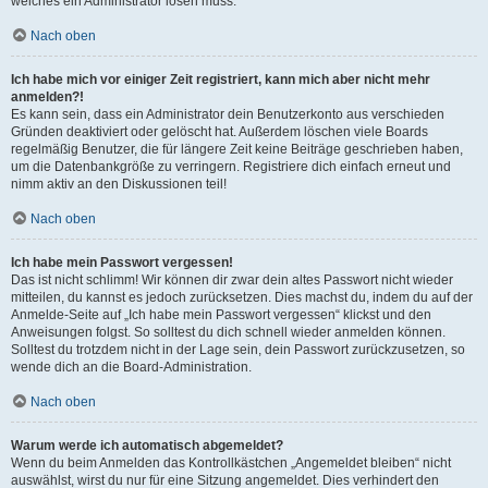
welches ein Administrator lösen muss.
Nach oben
Ich habe mich vor einiger Zeit registriert, kann mich aber nicht mehr
anmelden?!
Es kann sein, dass ein Administrator dein Benutzerkonto aus verschieden
Gründen deaktiviert oder gelöscht hat. Außerdem löschen viele Boards
regelmäßig Benutzer, die für längere Zeit keine Beiträge geschrieben haben,
um die Datenbankgröße zu verringern. Registriere dich einfach erneut und
nimm aktiv an den Diskussionen teil!
Nach oben
Ich habe mein Passwort vergessen!
Das ist nicht schlimm! Wir können dir zwar dein altes Passwort nicht wieder
mitteilen, du kannst es jedoch zurücksetzen. Dies machst du, indem du auf der
Anmelde-Seite auf „Ich habe mein Passwort vergessen“ klickst und den
Anweisungen folgst. So solltest du dich schnell wieder anmelden können.
Solltest du trotzdem nicht in der Lage sein, dein Passwort zurückzusetzen, so
wende dich an die Board-Administration.
Nach oben
Warum werde ich automatisch abgemeldet?
Wenn du beim Anmelden das Kontrollkästchen „Angemeldet bleiben“ nicht
auswählst, wirst du nur für eine Sitzung angemeldet. Dies verhindert den