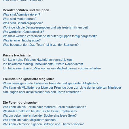
Benutzer-Stufen und Gruppen
Was sind Administratoren?
Was sind Moderatoren?
Was sind Benutzergruppen?
Wo finde ich die Benutzergruppen und wie trete ich ihnen bei?
Wie werde ich Gruppenleiter?
Weshalb werden verschiedene Benutzergruppen farbig dargestellt?
Was ist eine Hauptgruppe?
Was bedeutet der „Das Team“-Link auf der Startseite?
Private Nachrichten
Ich kann keine Privaten Nachrichten verschicken!
Ich bekomme ständig unerwünschte Private Nachrichten!
Ich habe eine Spam-E-Mail von einem Mitglied dieses Forums erhalten!
Freunde und ignorierte Mitglieder
Wozu benötige ich die Listen der Freunde und ignorierten Mitglieder?
Wie kann ich Mitglieder zur Liste der Freunde oder zur Liste der ignorierten Mitglieder
hinzufügen oder diese wieder aus den Listen entfernen?
Die Foren durchsuchen
Wie kann ich ein Forum oder mehrere Foren durchsuchen?
Weshalb erhalte ich bei der Suche keine Ergebnisse?
Warum bekomme ich bei der Suche eine leere Seite?
Wie kann ich nach Mitgliedern suchen?
Wie kann ich meine eigenen Beiträge und Themen finden?