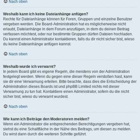
Nach oben
Weshalb kann ich keine Dateianhänge anfügen?
Rechte für Dateianhänge können für Foren, Gruppen und einzelne Benutzer
vergeben werden. Die Board-Administration hat es möglicherweise nicht
erlaubt, Dateianhänge in dem Forum anzufügen, in dem du deinen Beitrag
verfassen möchtest, oder nur bestimmte Gruppen dürfen Dateien hochladen.
Du kannst einen Administrator kontaktieren, falls du dir nicht sicher bist, wieso
du keine Dateianhänge anfügen kannst.
Nach oben
Weshalb wurde ich verwarnt?
In jedem Board gibt es eigene Regeln, die meistens von der Administration
festgelegt werden. Wenn du gegen eine dieser Regeln verstoßen hast, kann
sie dir eine Verwarnung erteilen. Bitte beachte, dass dies die Entscheidung der
Administration dieses Boards ist und phpBB Limited nichts mit dieser
Verwarnung zu tun hat. Kontaktiere einen Administrator, sofern du die nicht
sicher bist, wieso du verwarnt wurdest.
Nach oben
Wie kann ich Beiträge den Moderatoren melden?
Wenn ein Administrator die entsprechenden Berechtigungen vergeben hat,
siehst du eine Schaltfläche in der Nähe des Beitrags, um diesen zu melden.
Du wirst dann durch die weiteren Schritte geführt.