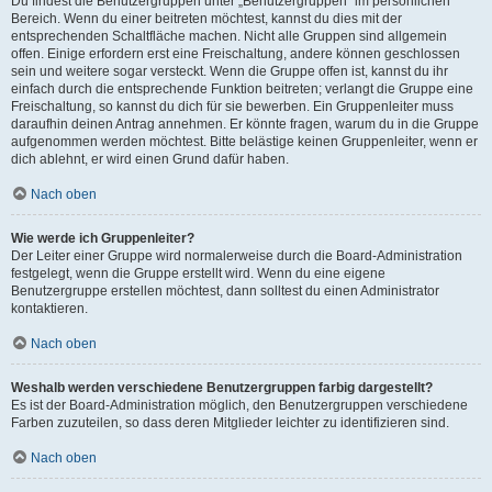
Du findest die Benutzergruppen unter „Benutzergruppen“ im persönlichen
Bereich. Wenn du einer beitreten möchtest, kannst du dies mit der
entsprechenden Schaltfläche machen. Nicht alle Gruppen sind allgemein
offen. Einige erfordern erst eine Freischaltung, andere können geschlossen
sein und weitere sogar versteckt. Wenn die Gruppe offen ist, kannst du ihr
einfach durch die entsprechende Funktion beitreten; verlangt die Gruppe eine
Freischaltung, so kannst du dich für sie bewerben. Ein Gruppenleiter muss
daraufhin deinen Antrag annehmen. Er könnte fragen, warum du in die Gruppe
aufgenommen werden möchtest. Bitte belästige keinen Gruppenleiter, wenn er
dich ablehnt, er wird einen Grund dafür haben.
Nach oben
Wie werde ich Gruppenleiter?
Der Leiter einer Gruppe wird normalerweise durch die Board-Administration
festgelegt, wenn die Gruppe erstellt wird. Wenn du eine eigene
Benutzergruppe erstellen möchtest, dann solltest du einen Administrator
kontaktieren.
Nach oben
Weshalb werden verschiedene Benutzergruppen farbig dargestellt?
Es ist der Board-Administration möglich, den Benutzergruppen verschiedene
Farben zuzuteilen, so dass deren Mitglieder leichter zu identifizieren sind.
Nach oben