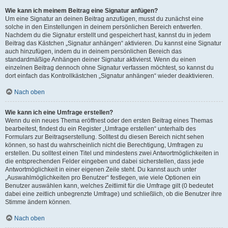
Wie kann ich meinem Beitrag eine Signatur anfügen?
Um eine Signatur an deinen Beitrag anzufügen, musst du zunächst eine
solche in den Einstellungen in deinem persönlichen Bereich entwerfen.
Nachdem du die Signatur erstellt und gespeichert hast, kannst du in jedem
Beitrag das Kästchen „Signatur anhängen“ aktivieren. Du kannst eine Signatur
auch hinzufügen, indem du in deinem persönlichen Bereich das
standardmäßige Anhängen deiner Signatur aktivierst. Wenn du einen
einzelnen Beitrag dennoch ohne Signatur verfassen möchtest, so kannst du
dort einfach das Kontrollkästchen „Signatur anhängen“ wieder deaktivieren.
Nach oben
Wie kann ich eine Umfrage erstellen?
Wenn du ein neues Thema eröffnest oder den ersten Beitrag eines Themas
bearbeitest, findest du ein Register „Umfrage erstellen“ unterhalb des
Formulars zur Beitragserstellung. Solltest du diesen Bereich nicht sehen
können, so hast du wahrscheinlich nicht die Berechtigung, Umfragen zu
erstellen. Du solltest einen Titel und mindestens zwei Antwortmöglichkeiten in
die entsprechenden Felder eingeben und dabei sicherstellen, dass jede
Antwortmöglichkeit in einer eigenen Zeile steht. Du kannst auch unter
„Auswahlmöglichkeiten pro Benutzer“ festlegen, wie viele Optionen ein
Benutzer auswählen kann, welches Zeitlimit für die Umfrage gilt (0 bedeutet
dabei eine zeitlich unbegrenzte Umfrage) und schließlich, ob die Benutzer ihre
Stimme ändern können.
Nach oben