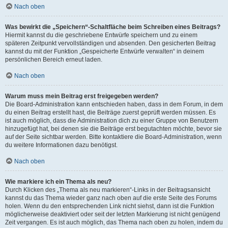
Nach oben
Was bewirkt die „Speichern“-Schaltfläche beim Schreiben eines Beitrags?
Hiermit kannst du die geschriebene Entwürfe speichern und zu einem
späteren Zeitpunkt vervollständigen und absenden. Den gesicherten Beitrag
kannst du mit der Funktion „Gespeicherte Entwürfe verwalten“ in deinem
persönlichen Bereich erneut laden.
Nach oben
Warum muss mein Beitrag erst freigegeben werden?
Die Board-Administration kann entschieden haben, dass in dem Forum, in dem
du einen Beitrag erstellt hast, die Beiträge zuerst geprüft werden müssen. Es
ist auch möglich, dass die Administration dich zu einer Gruppe von Benutzern
hinzugefügt hat, bei denen sie die Beiträge erst begutachten möchte, bevor sie
auf der Seite sichtbar werden. Bitte kontaktiere die Board-Administration, wenn
du weitere Informationen dazu benötigst.
Nach oben
Wie markiere ich ein Thema als neu?
Durch Klicken des „Thema als neu markieren“-Links in der Beitragsansicht
kannst du das Thema wieder ganz nach oben auf die erste Seite des Forums
holen. Wenn du den entsprechenden Link nicht siehst, dann ist die Funktion
möglicherweise deaktiviert oder seit der letzten Markierung ist nicht genügend
Zeit vergangen. Es ist auch möglich, das Thema nach oben zu holen, indem du