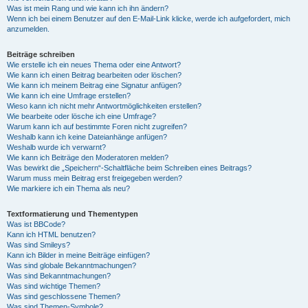
Was ist mein Rang und wie kann ich ihn ändern?
Wenn ich bei einem Benutzer auf den E-Mail-Link klicke, werde ich aufgefordert, mich
anzumelden.
Beiträge schreiben
Wie erstelle ich ein neues Thema oder eine Antwort?
Wie kann ich einen Beitrag bearbeiten oder löschen?
Wie kann ich meinem Beitrag eine Signatur anfügen?
Wie kann ich eine Umfrage erstellen?
Wieso kann ich nicht mehr Antwortmöglichkeiten erstellen?
Wie bearbeite oder lösche ich eine Umfrage?
Warum kann ich auf bestimmte Foren nicht zugreifen?
Weshalb kann ich keine Dateianhänge anfügen?
Weshalb wurde ich verwarnt?
Wie kann ich Beiträge den Moderatoren melden?
Was bewirkt die „Speichern“-Schaltfläche beim Schreiben eines Beitrags?
Warum muss mein Beitrag erst freigegeben werden?
Wie markiere ich ein Thema als neu?
Textformatierung und Thementypen
Was ist BBCode?
Kann ich HTML benutzen?
Was sind Smileys?
Kann ich Bilder in meine Beiträge einfügen?
Was sind globale Bekanntmachungen?
Was sind Bekanntmachungen?
Was sind wichtige Themen?
Was sind geschlossene Themen?
Was sind Themen-Symbole?