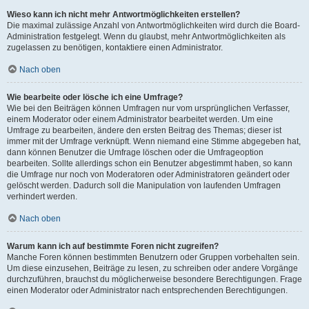
Wieso kann ich nicht mehr Antwortmöglichkeiten erstellen?
Die maximal zulässige Anzahl von Antwortmöglichkeiten wird durch die Board-
Administration festgelegt. Wenn du glaubst, mehr Antwortmöglichkeiten als
zugelassen zu benötigen, kontaktiere einen Administrator.
Nach oben
Wie bearbeite oder lösche ich eine Umfrage?
Wie bei den Beiträgen können Umfragen nur vom ursprünglichen Verfasser,
einem Moderator oder einem Administrator bearbeitet werden. Um eine
Umfrage zu bearbeiten, ändere den ersten Beitrag des Themas; dieser ist
immer mit der Umfrage verknüpft. Wenn niemand eine Stimme abgegeben hat,
dann können Benutzer die Umfrage löschen oder die Umfrageoption
bearbeiten. Sollte allerdings schon ein Benutzer abgestimmt haben, so kann
die Umfrage nur noch von Moderatoren oder Administratoren geändert oder
gelöscht werden. Dadurch soll die Manipulation von laufenden Umfragen
verhindert werden.
Nach oben
Warum kann ich auf bestimmte Foren nicht zugreifen?
Manche Foren können bestimmten Benutzern oder Gruppen vorbehalten sein.
Um diese einzusehen, Beiträge zu lesen, zu schreiben oder andere Vorgänge
durchzuführen, brauchst du möglicherweise besondere Berechtigungen. Frage
einen Moderator oder Administrator nach entsprechenden Berechtigungen.