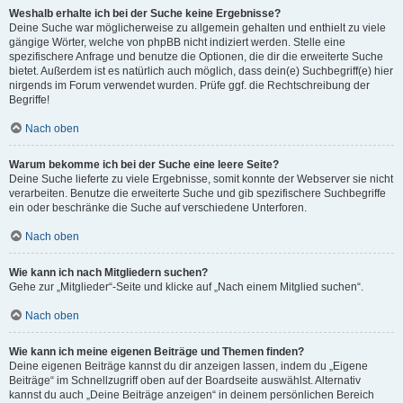
Weshalb erhalte ich bei der Suche keine Ergebnisse?
Deine Suche war möglicherweise zu allgemein gehalten und enthielt zu viele
gängige Wörter, welche von phpBB nicht indiziert werden. Stelle eine
spezifischere Anfrage und benutze die Optionen, die dir die erweiterte Suche
bietet. Außerdem ist es natürlich auch möglich, dass dein(e) Suchbegriff(e) hier
nirgends im Forum verwendet wurden. Prüfe ggf. die Rechtschreibung der
Begriffe!
Nach oben
Warum bekomme ich bei der Suche eine leere Seite?
Deine Suche lieferte zu viele Ergebnisse, somit konnte der Webserver sie nicht
verarbeiten. Benutze die erweiterte Suche und gib spezifischere Suchbegriffe
ein oder beschränke die Suche auf verschiedene Unterforen.
Nach oben
Wie kann ich nach Mitgliedern suchen?
Gehe zur „Mitglieder“-Seite und klicke auf „Nach einem Mitglied suchen“.
Nach oben
Wie kann ich meine eigenen Beiträge und Themen finden?
Deine eigenen Beiträge kannst du dir anzeigen lassen, indem du „Eigene
Beiträge“ im Schnellzugriff oben auf der Boardseite auswählst. Alternativ
kannst du auch „Deine Beiträge anzeigen“ in deinem persönlichen Bereich