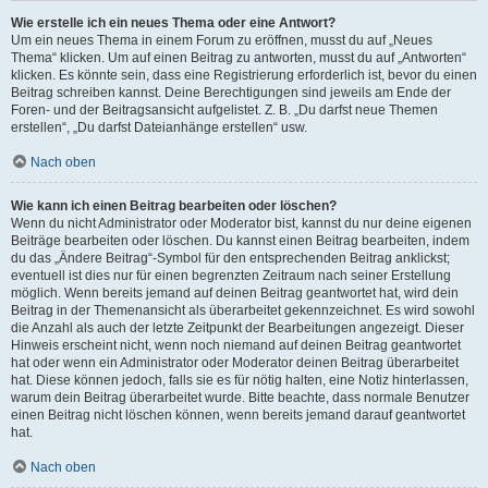
Wie erstelle ich ein neues Thema oder eine Antwort?
Um ein neues Thema in einem Forum zu eröffnen, musst du auf „Neues
Thema“ klicken. Um auf einen Beitrag zu antworten, musst du auf „Antworten“
klicken. Es könnte sein, dass eine Registrierung erforderlich ist, bevor du einen
Beitrag schreiben kannst. Deine Berechtigungen sind jeweils am Ende der
Foren- und der Beitragsansicht aufgelistet. Z. B. „Du darfst neue Themen
erstellen“, „Du darfst Dateianhänge erstellen“ usw.
Nach oben
Wie kann ich einen Beitrag bearbeiten oder löschen?
Wenn du nicht Administrator oder Moderator bist, kannst du nur deine eigenen
Beiträge bearbeiten oder löschen. Du kannst einen Beitrag bearbeiten, indem
du das „Ändere Beitrag“-Symbol für den entsprechenden Beitrag anklickst;
eventuell ist dies nur für einen begrenzten Zeitraum nach seiner Erstellung
möglich. Wenn bereits jemand auf deinen Beitrag geantwortet hat, wird dein
Beitrag in der Themenansicht als überarbeitet gekennzeichnet. Es wird sowohl
die Anzahl als auch der letzte Zeitpunkt der Bearbeitungen angezeigt. Dieser
Hinweis erscheint nicht, wenn noch niemand auf deinen Beitrag geantwortet
hat oder wenn ein Administrator oder Moderator deinen Beitrag überarbeitet
hat. Diese können jedoch, falls sie es für nötig halten, eine Notiz hinterlassen,
warum dein Beitrag überarbeitet wurde. Bitte beachte, dass normale Benutzer
einen Beitrag nicht löschen können, wenn bereits jemand darauf geantwortet
hat.
Nach oben