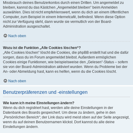
Missbrauch deines Benutzerkontos durch einen Dritten. Um angemeldet zu
bleiben, kannst du das Kästchen „Angemeldet bleiben“ beim Anmelden
auswählen. Dies ist nicht empfehlenswert, wenn du dich an einem öffentlichen
Computer, zum Beispiel in einem Internetcafé, befindest. Wenn diese Option
nicht zur Verfügung steht, dann wurde sie vermutlich von der Board-
Administration ausgeschaltet.
Nach oben
Wozu ist die Funktion „Alle Cookies löschen“?
„Alle Cookies löschen“ löscht die Cookies, die phpBB erstellt hat und die dafür
sorgen, dass du im Forum angemeldet bleibst. Außerdem ermöglichen
Cookies einige Funktionen, wie beispielsweise den „Gelesen“-Status – sofern
sie von der Board-Administration aktiviert wurden. Wenn du Probleme bei der
An- oder Abmeldung hast, kann es helfen, wenn du die Cookies löscht.
Nach oben
Benutzerpräferenzen und -einstellungen
Wie kann ich meine Einstellungen ändern?
Wenn du dich registriert hast, werden alle deine Einstellungen in der
Datenbank des Boards gespeichert. Um diese zu ändern, gehe in den
„Persönlichen Bereich“; der Link dazu wird meist oben auf der Seite angezeigt,
wenn du auf deinen Benutzernamen klickst. Dort kannst du alle deine
Einstellungen ändern.