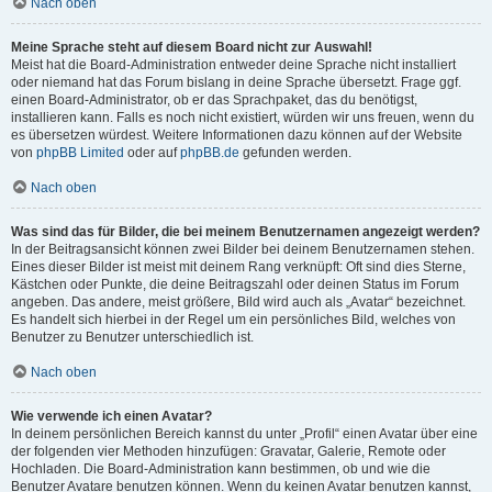
Nach oben
Meine Sprache steht auf diesem Board nicht zur Auswahl!
Meist hat die Board-Administration entweder deine Sprache nicht installiert
oder niemand hat das Forum bislang in deine Sprache übersetzt. Frage ggf.
einen Board-Administrator, ob er das Sprachpaket, das du benötigst,
installieren kann. Falls es noch nicht existiert, würden wir uns freuen, wenn du
es übersetzen würdest. Weitere Informationen dazu können auf der Website
von
phpBB Limited
oder auf
phpBB.de
gefunden werden.
Nach oben
Was sind das für Bilder, die bei meinem Benutzernamen angezeigt werden?
In der Beitragsansicht können zwei Bilder bei deinem Benutzernamen stehen.
Eines dieser Bilder ist meist mit deinem Rang verknüpft: Oft sind dies Sterne,
Kästchen oder Punkte, die deine Beitragszahl oder deinen Status im Forum
angeben. Das andere, meist größere, Bild wird auch als „Avatar“ bezeichnet.
Es handelt sich hierbei in der Regel um ein persönliches Bild, welches von
Benutzer zu Benutzer unterschiedlich ist.
Nach oben
Wie verwende ich einen Avatar?
In deinem persönlichen Bereich kannst du unter „Profil“ einen Avatar über eine
der folgenden vier Methoden hinzufügen: Gravatar, Galerie, Remote oder
Hochladen. Die Board-Administration kann bestimmen, ob und wie die
Benutzer Avatare benutzen können. Wenn du keinen Avatar benutzen kannst,