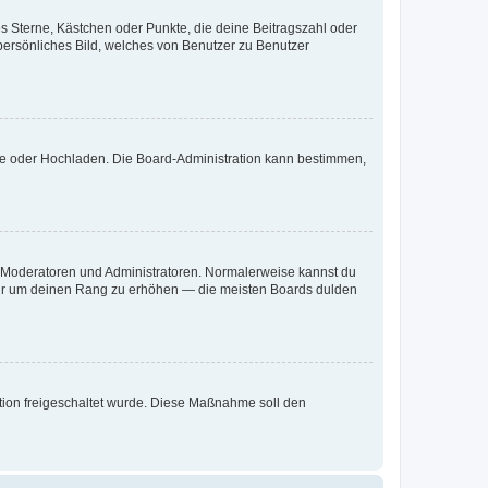
es Sterne, Kästchen oder Punkte, die deine Beitragszahl oder
 persönliches Bild, welches von Benutzer zu Benutzer
ote oder Hochladen. Die Board-Administration kann bestimmen,
ie Moderatoren und Administratoren. Normalerweise kannst du
, nur um deinen Rang zu erhöhen — die meisten Boards dulden
ration freigeschaltet wurde. Diese Maßnahme soll den