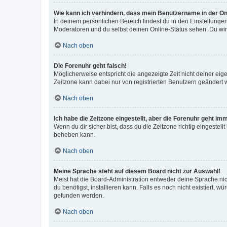
Wie kann ich verhindern, dass mein Benutzername in der Onl
In deinem persönlichen Bereich findest du in den Einstellunge
Moderatoren und du selbst deinen Online-Status sehen. Du wir
Nach oben
Die Forenuhr geht falsch!
Möglicherweise entspricht die angezeigte Zeit nicht deiner eigen
Zeitzone kann dabei nur von registrierten Benutzern geändert wer
Nach oben
Ich habe die Zeitzone eingestellt, aber die Forenuhr geht im
Wenn du dir sicher bist, dass du die Zeitzone richtig eingestell
beheben kann.
Nach oben
Meine Sprache steht auf diesem Board nicht zur Auswahl!
Meist hat die Board-Administration entweder deine Sprache nich
du benötigst, installieren kann. Falls es noch nicht existiert
gefunden werden.
Nach oben