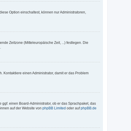
iese Option einschaltest, können nur Administratoren,
nde Zeitzone (Mitteleuropäische Zeit, ...) festlegen. Die
.
sch. Kontaktiere einen Administrator, damit er das Problem
e ggf. einen Board-Administrator, ob er das Sprachpaket, das
 können auf der Website von
phpBB Limited
oder auf
phpBB.de