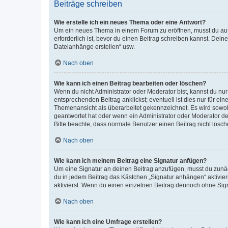
Beiträge schreiben
Wie erstelle ich ein neues Thema oder eine Antwort?
Um ein neues Thema in einem Forum zu eröffnen, musst du auf 
erforderlich ist, bevor du einen Beitrag schreiben kannst. Dein
Dateianhänge erstellen“ usw.
Nach oben
Wie kann ich einen Beitrag bearbeiten oder löschen?
Wenn du nicht Administrator oder Moderator bist, kannst du nu
entsprechenden Beitrag anklickst; eventuell ist dies nur für e
Themenansicht als überarbeitet gekennzeichnet. Es wird sowohl
geantwortet hat oder wenn ein Administrator oder Moderator dein
Bitte beachte, dass normale Benutzer einen Beitrag nicht lösc
Nach oben
Wie kann ich meinem Beitrag eine Signatur anfügen?
Um eine Signatur an deinen Beitrag anzufügen, musst du zunäch
du in jedem Beitrag das Kästchen „Signatur anhängen“ aktivi
aktivierst. Wenn du einen einzelnen Beitrag dennoch ohne Sign
Nach oben
Wie kann ich eine Umfrage erstellen?