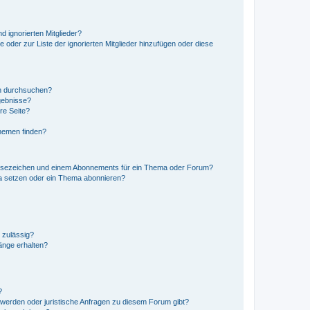
d ignorierten Mitglieder?
e oder zur Liste der ignorierten Mitglieder hinzufügen oder diese
en durchsuchen?
gebnisse?
re Seite?
hemen finden?
esezeichen und einem Abonnements für ein Thema oder Forum?
a setzen oder ein Thema abonnieren?
 zulässig?
hänge erhalten?
?
hwerden oder juristische Anfragen zu diesem Forum gibt?