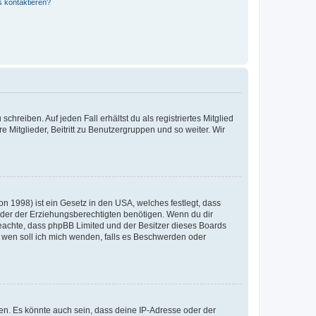
s kontaktieren?
chreiben. Auf jeden Fall erhältst du als registriertes Mitglied
e Mitglieder, Beitritt zu Benutzergruppen und so weiter. Wir
n 1998) ist ein Gesetz in den USA, welches festlegt, dass
der der Erziehungsberechtigten benötigen. Wenn du dir
te beachte, dass phpBB Limited und der Besitzer dieses Boards
An wen soll ich mich wenden, falls es Beschwerden oder
en. Es könnte auch sein, dass deine IP-Adresse oder der