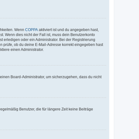
ichkeiten. Wenn
COPPA
aktiviert ist und du angegeben hast,
st. Wenn dies nicht der Fall ist, muss dein Benutzerkonto
t erledigen oder ein Administrator. Bei der Registrierung
ten prüfe, ob du deine E-Mail-Adresse korrekt eingegeben hast
tiere einen Administrator.
n einen Board-Administrator, um sicherzugehen, dass du nicht
egelmäßig Benutzer, die für längere Zeit keine Beiträge