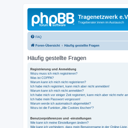
Tragenetzwerk e.V
Trageberater:innen im Austausch
FAQ
Foren-Übersicht
Häufig gestellte Fragen
Häufig gestellte Fragen
Registrierung und Anmeldung
Wozu muss ich mich registrieren?
Was ist COPPA?
Warum kann ich mich nicht registrieren?
Ich habe mich registriert, kann mich aber nicht anmelden!
Warum kann ich mich nicht anmelden?
Ich habe mich vor einiger Zeit registriert, kann mich aber nicht mehr 
Ich habe mein Passwort vergessen!
Warum werde ich automatisch abgemeldet?
Wozu ist die Funktion „Alle Cookies löschen“?
Benutzerpräferenzen und -einstellungen
Wie kann ich meine Einstellungen ändern?
Wie kann ich verhindern, dass mein Benutzername in der Online-Liste 