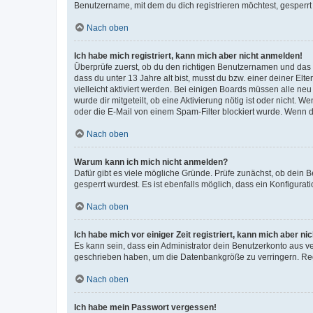
Benutzername, mit dem du dich registrieren möchtest, gesperrt
Nach oben
Ich habe mich registriert, kann mich aber nicht anmelden!
Überprüfe zuerst, ob du den richtigen Benutzernamen und das
dass du unter 13 Jahre alt bist, musst du bzw. einer deiner El
vielleicht aktiviert werden. Bei einigen Boards müssen alle ne
wurde dir mitgeteilt, ob eine Aktivierung nötig ist oder nicht
oder die E-Mail von einem Spam-Filter blockiert wurde. Wenn du
Nach oben
Warum kann ich mich nicht anmelden?
Dafür gibt es viele mögliche Gründe. Prüfe zunächst, ob dein 
gesperrt wurdest. Es ist ebenfalls möglich, dass ein Konfigurat
Nach oben
Ich habe mich vor einiger Zeit registriert, kann mich aber n
Es kann sein, dass ein Administrator dein Benutzerkonto aus v
geschrieben haben, um die Datenbankgröße zu verringern. Regis
Nach oben
Ich habe mein Passwort vergessen!