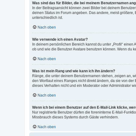
Was sind das für Bilder, die bei meinem Benutzernamen an
In der Beitragsansicht können zwei Bilder bei deinem Benutzern
deinen Status im Forum angeben. Das andere, meist größere, Bi
unterschiedlich ist.
Nach oben
Wie verwende ich einen Avatar?
In deinem persönlichen Bereich kannst du unter „Profil“ einen
ob und wie die Benutzer Avatare benutzen können. Wenn du kein
Nach oben
Was ist mein Rang und wie kann ich ihn ändern?
Ränge, die unter deinem Benutzernamen stehen, zeigen an, wie 
den Wortlaut eines Ranges nicht direkt ändern, da sie von der
dieses Verhalten nicht und ein Moderator oder Administrator 
Nach oben
Wenn ich bei einem Benutzer auf den E-Mail-Link klicke, we
Nur registrierte Benutzer dürfen die foreninterne E-Mail-Funkt
Missbrauch dieses Systems durch Gäste verhindern.
Nach oben