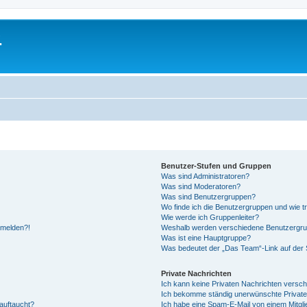
.
Benutzer-Stufen und Gruppen
Was sind Administratoren?
Was sind Moderatoren?
Was sind Benutzergruppen?
Wo finde ich die Benutzergruppen und wie tr
Wie werde ich Gruppenleiter?
anmelden?!
Weshalb werden verschiedene Benutzergrupp
Was ist eine Hauptgruppe?
Was bedeutet der „Das Team“-Link auf der S
Private Nachrichten
Ich kann keine Privaten Nachrichten versch
Ich bekomme ständig unerwünschte Private
auftaucht?
Ich habe eine Spam-E-Mail von einem Mitgli