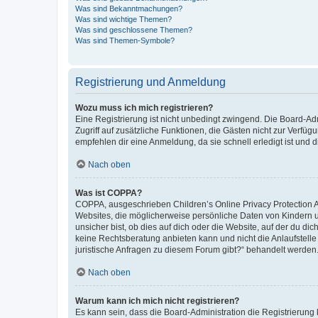
Was sind Bekanntmachungen?
Was sind wichtige Themen?
Was sind geschlossene Themen?
Was sind Themen-Symbole?
Registrierung und Anmeldung
Wozu muss ich mich registrieren?
Eine Registrierung ist nicht unbedingt zwingend. Die Board-Admin
Zugriff auf zusätzliche Funktionen, die Gästen nicht zur Verfüg
empfehlen dir eine Anmeldung, da sie schnell erledigt ist und dir
Nach oben
Was ist COPPA?
COPPA, ausgeschrieben Children’s Online Privacy Protection Ac
Websites, die möglicherweise persönliche Daten von Kindern 
unsicher bist, ob dies auf dich oder die Website, auf der du dic
keine Rechtsberatung anbieten kann und nicht die Anlaufstelle 
juristische Anfragen zu diesem Forum gibt?“ behandelt werden
Nach oben
Warum kann ich mich nicht registrieren?
Es kann sein, dass die Board-Administration die Registrierun