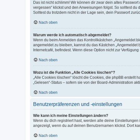
Das ist nicht schlimm! Wir können dir zwar dein altes Passwort
vergessen“ klickst und den Anweisungen folgst. So solltest du
Solltest du trotzdem nicht in der Lage sein, dein Passwort zur
Nach oben
Warum werde ich automatisch abgemeldet?
Wenn du beim Anmelden das Kontrollkästchen „Angemeldet bleib
angemeldet zu bleiben, kannst du das Kästchen „Angemeldet b
Internetcafé, befindest. Wenn diese Option nicht zur Verfügung
Nach oben
Wozu ist die Funktion „Alle Cookies löschen“?
„Alle Cookies löschen“ löscht die Cookies, die phpBB erstellt
„Gelesen“-Status – sofern sie von der Board-Administration ak
Nach oben
Benutzerpräferenzen und -einstellungen
Wie kann ich meine Einstellungen ändern?
Wenn du dich registriert hast, werden alle deine Einstellunge
angezeigt, wenn du auf deinen Benutzernamen klickst. Dort kan
Nach oben