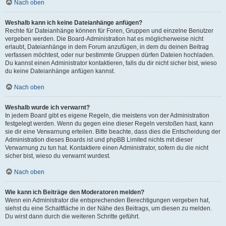
Nach oben
Weshalb kann ich keine Dateianhänge anfügen?
Rechte für Dateianhänge können für Foren, Gruppen und einzelne Benutzer
vergeben werden. Die Board-Administration hat es möglicherweise nicht
erlaubt, Dateianhänge in dem Forum anzufügen, in dem du deinen Beitrag
verfassen möchtest, oder nur bestimmte Gruppen dürfen Dateien hochladen.
Du kannst einen Administrator kontaktieren, falls du dir nicht sicher bist, wieso
du keine Dateianhänge anfügen kannst.
Nach oben
Weshalb wurde ich verwarnt?
In jedem Board gibt es eigene Regeln, die meistens von der Administration
festgelegt werden. Wenn du gegen eine dieser Regeln verstoßen hast, kann
sie dir eine Verwarnung erteilen. Bitte beachte, dass dies die Entscheidung der
Administration dieses Boards ist und phpBB Limited nichts mit dieser
Verwarnung zu tun hat. Kontaktiere einen Administrator, sofern du die nicht
sicher bist, wieso du verwarnt wurdest.
Nach oben
Wie kann ich Beiträge den Moderatoren melden?
Wenn ein Administrator die entsprechenden Berechtigungen vergeben hat,
siehst du eine Schaltfläche in der Nähe des Beitrags, um diesen zu melden.
Du wirst dann durch die weiteren Schritte geführt.