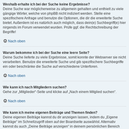
Weshalb erhalte ich bei der Suche keine Ergebnisse?
Deine Suche war möglicherweise zu allgemein gehalten und enthielt zu viele
gängige Wörter, welche von phpBB nicht indiziert werden. Stelle eine
spezifischere Anfrage und benutze die Optionen, die dir die erweiterte Suche
bietet. Außerdem ist es natürlich auch möglich, dass dein(e) Suchbegriff(e) hier
nirgends im Forum verwendet wurden. Prüfe ggf. die Rechtschreibung der
Begriffe!
Nach oben
Warum bekomme ich bei der Suche eine leere Seite?
Deine Suche lieferte zu viele Ergebnisse, somit konnte der Webserver sie nicht
verarbeiten. Benutze die erweiterte Suche und gib spezifischere Suchbegriffe
ein oder beschränke die Suche auf verschiedene Unterforen.
Nach oben
Wie kann ich nach Mitgliedern suchen?
Gehe zur „Mitglieder“-Seite und klicke auf „Nach einem Mitglied suchen“.
Nach oben
Wie kann ich meine eigenen Beiträge und Themen finden?
Deine eigenen Beiträge kannst du dir anzeigen lassen, indem du „Eigene
Beiträge“ im Schnellzugriff oben auf der Boardseite auswählst. Alternativ
kannst du auch „Deine Beiträge anzeigen“ in deinem persönlichen Bereich