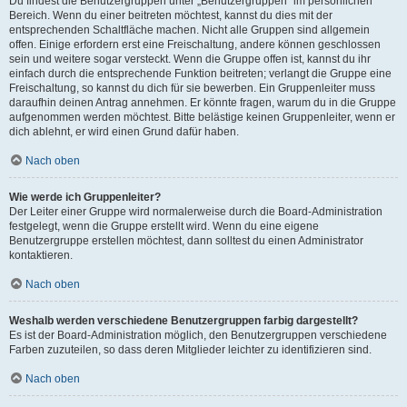
Du findest die Benutzergruppen unter „Benutzergruppen“ im persönlichen
Bereich. Wenn du einer beitreten möchtest, kannst du dies mit der
entsprechenden Schaltfläche machen. Nicht alle Gruppen sind allgemein
offen. Einige erfordern erst eine Freischaltung, andere können geschlossen
sein und weitere sogar versteckt. Wenn die Gruppe offen ist, kannst du ihr
einfach durch die entsprechende Funktion beitreten; verlangt die Gruppe eine
Freischaltung, so kannst du dich für sie bewerben. Ein Gruppenleiter muss
daraufhin deinen Antrag annehmen. Er könnte fragen, warum du in die Gruppe
aufgenommen werden möchtest. Bitte belästige keinen Gruppenleiter, wenn er
dich ablehnt, er wird einen Grund dafür haben.
Nach oben
Wie werde ich Gruppenleiter?
Der Leiter einer Gruppe wird normalerweise durch die Board-Administration
festgelegt, wenn die Gruppe erstellt wird. Wenn du eine eigene
Benutzergruppe erstellen möchtest, dann solltest du einen Administrator
kontaktieren.
Nach oben
Weshalb werden verschiedene Benutzergruppen farbig dargestellt?
Es ist der Board-Administration möglich, den Benutzergruppen verschiedene
Farben zuzuteilen, so dass deren Mitglieder leichter zu identifizieren sind.
Nach oben