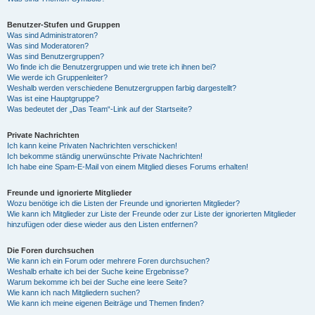
Benutzer-Stufen und Gruppen
Was sind Administratoren?
Was sind Moderatoren?
Was sind Benutzergruppen?
Wo finde ich die Benutzergruppen und wie trete ich ihnen bei?
Wie werde ich Gruppenleiter?
Weshalb werden verschiedene Benutzergruppen farbig dargestellt?
Was ist eine Hauptgruppe?
Was bedeutet der „Das Team“-Link auf der Startseite?
Private Nachrichten
Ich kann keine Privaten Nachrichten verschicken!
Ich bekomme ständig unerwünschte Private Nachrichten!
Ich habe eine Spam-E-Mail von einem Mitglied dieses Forums erhalten!
Freunde und ignorierte Mitglieder
Wozu benötige ich die Listen der Freunde und ignorierten Mitglieder?
Wie kann ich Mitglieder zur Liste der Freunde oder zur Liste der ignorierten Mitglieder
hinzufügen oder diese wieder aus den Listen entfernen?
Die Foren durchsuchen
Wie kann ich ein Forum oder mehrere Foren durchsuchen?
Weshalb erhalte ich bei der Suche keine Ergebnisse?
Warum bekomme ich bei der Suche eine leere Seite?
Wie kann ich nach Mitgliedern suchen?
Wie kann ich meine eigenen Beiträge und Themen finden?