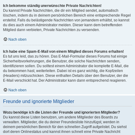
Ich bekomme ständig unerwünschte Private Nachrichten!
Du kannst Private Nachrichten, die dir ein Mitglied sendet, automatisch
löschen, indem du in deinem persönlichen Bereich eine entsprechende Regel
erstellst. Falls du belästigende Nachrichten von jemandem erhältst, so kannst
du dies auch einem Administrator melden. Dieser kann dem betreffenden
Mitglied dann verbieten, Private Nachrichten zu versenden.
Nach oben
Ich habe eine Spam-E-Mail von einem Mitglied dieses Forums erhalten!
Es tut uns leid, das zu hören. Das E-Mail-Formular dieses Forums hat einige
Sicherheitsvorkehrungen, die Benutzer, die solche Nachrichten senden,
identifizieren sollen. Du solltest einem Administrator die komplette E-Mail, die
du bekommen hast, weiterleiten. Dabei ist es ganz wichtig, die Kopfzeilen
(Headers) mitzuschicken. Diese enthalten Details über den Benutzer, der die
E-Mail verschickt hat. Der Administrator kann dann entsprechend reagieren.
Nach oben
Freunde und ignorierte Mitglieder
Wozu benötige ich die Listen der Freunde und ignorierten Mitglieder?
Du kannst diese Listen benutzen, um andere Mitglieder des Boards zu
verwalten. Mitglieder, die du deiner Freundesliste hinzufügst, werden in
deinem persönlichen Bereich für den schnellen Zugriff aufgelistet. Du siehst
dort deren Onlinestatus und kannst ihnen schnell eine Private Nachricht