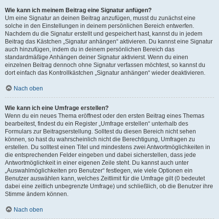
Wie kann ich meinem Beitrag eine Signatur anfügen?
Um eine Signatur an deinen Beitrag anzufügen, musst du zunächst eine
solche in den Einstellungen in deinem persönlichen Bereich entwerfen.
Nachdem du die Signatur erstellt und gespeichert hast, kannst du in jedem
Beitrag das Kästchen „Signatur anhängen“ aktivieren. Du kannst eine Signatur
auch hinzufügen, indem du in deinem persönlichen Bereich das
standardmäßige Anhängen deiner Signatur aktivierst. Wenn du einen
einzelnen Beitrag dennoch ohne Signatur verfassen möchtest, so kannst du
dort einfach das Kontrollkästchen „Signatur anhängen“ wieder deaktivieren.
Nach oben
Wie kann ich eine Umfrage erstellen?
Wenn du ein neues Thema eröffnest oder den ersten Beitrag eines Themas
bearbeitest, findest du ein Register „Umfrage erstellen“ unterhalb des
Formulars zur Beitragserstellung. Solltest du diesen Bereich nicht sehen
können, so hast du wahrscheinlich nicht die Berechtigung, Umfragen zu
erstellen. Du solltest einen Titel und mindestens zwei Antwortmöglichkeiten in
die entsprechenden Felder eingeben und dabei sicherstellen, dass jede
Antwortmöglichkeit in einer eigenen Zeile steht. Du kannst auch unter
„Auswahlmöglichkeiten pro Benutzer“ festlegen, wie viele Optionen ein
Benutzer auswählen kann, welches Zeitlimit für die Umfrage gilt (0 bedeutet
dabei eine zeitlich unbegrenzte Umfrage) und schließlich, ob die Benutzer ihre
Stimme ändern können.
Nach oben