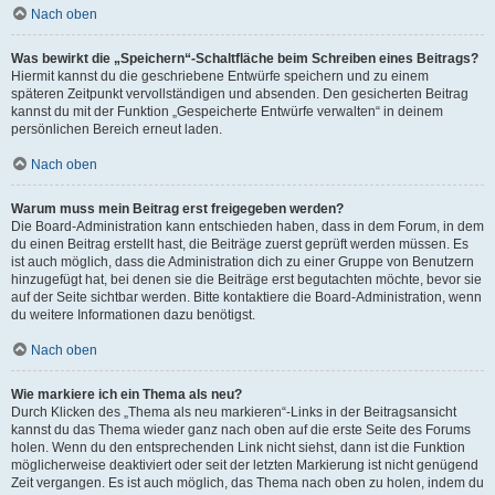
Nach oben
Was bewirkt die „Speichern“-Schaltfläche beim Schreiben eines Beitrags?
Hiermit kannst du die geschriebene Entwürfe speichern und zu einem
späteren Zeitpunkt vervollständigen und absenden. Den gesicherten Beitrag
kannst du mit der Funktion „Gespeicherte Entwürfe verwalten“ in deinem
persönlichen Bereich erneut laden.
Nach oben
Warum muss mein Beitrag erst freigegeben werden?
Die Board-Administration kann entschieden haben, dass in dem Forum, in dem
du einen Beitrag erstellt hast, die Beiträge zuerst geprüft werden müssen. Es
ist auch möglich, dass die Administration dich zu einer Gruppe von Benutzern
hinzugefügt hat, bei denen sie die Beiträge erst begutachten möchte, bevor sie
auf der Seite sichtbar werden. Bitte kontaktiere die Board-Administration, wenn
du weitere Informationen dazu benötigst.
Nach oben
Wie markiere ich ein Thema als neu?
Durch Klicken des „Thema als neu markieren“-Links in der Beitragsansicht
kannst du das Thema wieder ganz nach oben auf die erste Seite des Forums
holen. Wenn du den entsprechenden Link nicht siehst, dann ist die Funktion
möglicherweise deaktiviert oder seit der letzten Markierung ist nicht genügend
Zeit vergangen. Es ist auch möglich, das Thema nach oben zu holen, indem du