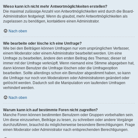
Wieso kann ich nicht mehr Antwortmöglichkeiten erstellen?
Die maximal zulässige Anzahl von Antwortmöglichkeiten wird durch die Board-
Administration festgelegt. Wenn du glaubst, mehr Antwortmöglichkeiten als
zugelassen zu benötigen, kontaktiere einen Administrator.
Nach oben
Wie bearbeite oder lösche ich eine Umfrage?
Wie bei den Beiträgen können Umfragen nur vom ursprünglichen Verfasser,
einem Moderator oder einem Administrator bearbeitet werden. Um eine
Umfrage zu bearbeiten, ändere den ersten Beitrag des Themas; dieser ist
immer mit der Umfrage verknüpft. Wenn niemand eine Stimme abgegeben hat,
dann können Benutzer die Umfrage löschen oder die Umfrageoption
bearbeiten. Sollte allerdings schon ein Benutzer abgestimmt haben, so kann
die Umfrage nur noch von Moderatoren oder Administratoren geändert oder
gelöscht werden. Dadurch soll die Manipulation von laufenden Umfragen
verhindert werden.
Nach oben
Warum kann ich auf bestimmte Foren nicht zugreifen?
Manche Foren können bestimmten Benutzern oder Gruppen vorbehalten sein.
Um diese einzusehen, Beiträge zu lesen, zu schreiben oder andere Vorgänge
durchzuführen, brauchst du möglicherweise besondere Berechtigungen. Frage
einen Moderator oder Administrator nach entsprechenden Berechtigungen.