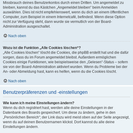
Missbrauch deines Benutzerkontos durch einen Dritten. Um angemeldet zu
bleiben, kannst du das Kästchen „Angemeldet bleiben“ beim Anmelden
auswählen. Dies ist nicht empfehlenswert, wenn du dich an einem öffentlichen
Computer, zum Beispiel in einem Internetcafé, befindest. Wenn diese Option
nicht zur Verfügung steht, dann wurde sie vermutlich von der Board-
Administration ausgeschaltet.
Nach oben
Wozu ist die Funktion „Alle Cookies löschen“?
„Alle Cookies löschen“ löscht die Cookies, die phpBB erstellt hat und die dafür
sorgen, dass du im Forum angemeldet bleibst. Außerdem ermöglichen
Cookies einige Funktionen, wie beispielsweise den „Gelesen“-Status – sofern
sie von der Board-Administration aktiviert wurden. Wenn du Probleme bei der
An- oder Abmeldung hast, kann es helfen, wenn du die Cookies löscht.
Nach oben
Benutzerpräferenzen und -einstellungen
Wie kann ich meine Einstellungen ändern?
Wenn du dich registriert hast, werden alle deine Einstellungen in der
Datenbank des Boards gespeichert. Um diese zu ändern, gehe in den
„Persönlichen Bereich“; der Link dazu wird meist oben auf der Seite angezeigt,
wenn du auf deinen Benutzernamen klickst. Dort kannst du alle deine
Einstellungen ändern.