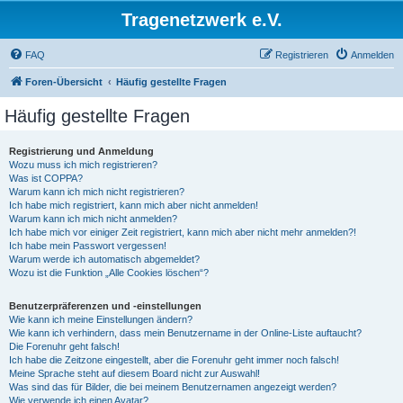
Tragenetzwerk e.V.
FAQ
Registrieren
Anmelden
Foren-Übersicht
Häufig gestellte Fragen
Häufig gestellte Fragen
Registrierung und Anmeldung
Wozu muss ich mich registrieren?
Was ist COPPA?
Warum kann ich mich nicht registrieren?
Ich habe mich registriert, kann mich aber nicht anmelden!
Warum kann ich mich nicht anmelden?
Ich habe mich vor einiger Zeit registriert, kann mich aber nicht mehr anmelden?!
Ich habe mein Passwort vergessen!
Warum werde ich automatisch abgemeldet?
Wozu ist die Funktion „Alle Cookies löschen“?
Benutzerpräferenzen und -einstellungen
Wie kann ich meine Einstellungen ändern?
Wie kann ich verhindern, dass mein Benutzername in der Online-Liste auftaucht?
Die Forenuhr geht falsch!
Ich habe die Zeitzone eingestellt, aber die Forenuhr geht immer noch falsch!
Meine Sprache steht auf diesem Board nicht zur Auswahl!
Was sind das für Bilder, die bei meinem Benutzernamen angezeigt werden?
Wie verwende ich einen Avatar?