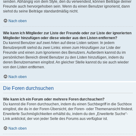
senden. Abhängig von dem Style, den du verwendest, können Beiträge deiner
Freunde auch hervorgehoben sein. Wenn du einen Benutzer ignorierst, dann
siehst du seine Beiträge standardmäßig nicht.
Nach oben
Wie kann ich Mitglieder zur Liste der Freunde oder zur Liste der ignorierten
Mitglieder hinzufügen oder diese wieder aus den Listen entfernen?
Du kannst Benutzer auf zwei Arten auf diese Listen setzen: In jedem
Benutzerprofil siehst du zwei Links: einen zum Hinzufügen zur Liste der
Freunde und einen zum Ignorieren des Benutzers. Außerdem kannst du im
persönlichen Bereich direkt Benutzer zu den Listen hinzufügen, indem du
deren Benutzernamen eingibst. An gleicher Stelle kannst du sie auch wieder
von den Listen entfernen.
Nach oben
Die Foren durchsuchen
Wie kann ich ein Forum oder mehrere Foren durchsuchen?
Du kannst die Foren durchsuchen, indem du einen Suchbegriff in die Suchbox
eingibst, die du in der Foren-Übersicht, der Foren- oder Themenansicht findest.
Erweiterte Suchmöglichkeiten erhältst du, indem du den „Erweiterte Suche“-
Link anklickst, der von jeder Seite des Forums aus verfügbar ist.
Nach oben