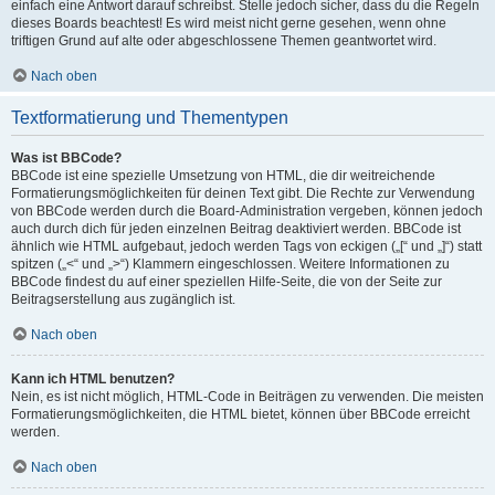
einfach eine Antwort darauf schreibst. Stelle jedoch sicher, dass du die Regeln
dieses Boards beachtest! Es wird meist nicht gerne gesehen, wenn ohne
triftigen Grund auf alte oder abgeschlossene Themen geantwortet wird.
Nach oben
Textformatierung und Thementypen
Was ist BBCode?
BBCode ist eine spezielle Umsetzung von HTML, die dir weitreichende
Formatierungsmöglichkeiten für deinen Text gibt. Die Rechte zur Verwendung
von BBCode werden durch die Board-Administration vergeben, können jedoch
auch durch dich für jeden einzelnen Beitrag deaktiviert werden. BBCode ist
ähnlich wie HTML aufgebaut, jedoch werden Tags von eckigen („[“ und „]“) statt
spitzen („<“ und „>“) Klammern eingeschlossen. Weitere Informationen zu
BBCode findest du auf einer speziellen Hilfe-Seite, die von der Seite zur
Beitragserstellung aus zugänglich ist.
Nach oben
Kann ich HTML benutzen?
Nein, es ist nicht möglich, HTML-Code in Beiträgen zu verwenden. Die meisten
Formatierungsmöglichkeiten, die HTML bietet, können über BBCode erreicht
werden.
Nach oben