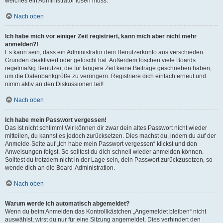
welches ein Administrator lösen muss.
Nach oben
Ich habe mich vor einiger Zeit registriert, kann mich aber nicht mehr
anmelden?!
Es kann sein, dass ein Administrator dein Benutzerkonto aus verschieden
Gründen deaktiviert oder gelöscht hat. Außerdem löschen viele Boards
regelmäßig Benutzer, die für längere Zeit keine Beiträge geschrieben haben,
um die Datenbankgröße zu verringern. Registriere dich einfach erneut und
nimm aktiv an den Diskussionen teil!
Nach oben
Ich habe mein Passwort vergessen!
Das ist nicht schlimm! Wir können dir zwar dein altes Passwort nicht wieder
mitteilen, du kannst es jedoch zurücksetzen. Dies machst du, indem du auf der
Anmelde-Seite auf „Ich habe mein Passwort vergessen“ klickst und den
Anweisungen folgst. So solltest du dich schnell wieder anmelden können.
Solltest du trotzdem nicht in der Lage sein, dein Passwort zurückzusetzen, so
wende dich an die Board-Administration.
Nach oben
Warum werde ich automatisch abgemeldet?
Wenn du beim Anmelden das Kontrollkästchen „Angemeldet bleiben“ nicht
auswählst, wirst du nur für eine Sitzung angemeldet. Dies verhindert den