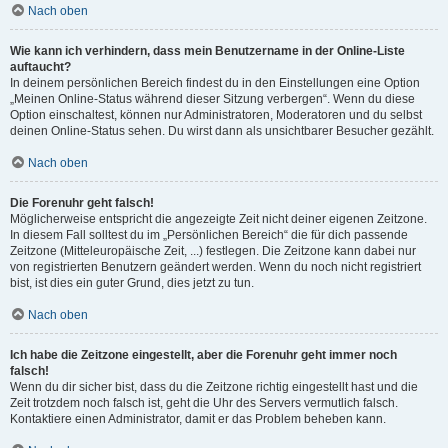
Nach oben
Wie kann ich verhindern, dass mein Benutzername in der Online-Liste
auftaucht?
In deinem persönlichen Bereich findest du in den Einstellungen eine Option
„Meinen Online-Status während dieser Sitzung verbergen“. Wenn du diese
Option einschaltest, können nur Administratoren, Moderatoren und du selbst
deinen Online-Status sehen. Du wirst dann als unsichtbarer Besucher gezählt.
Nach oben
Die Forenuhr geht falsch!
Möglicherweise entspricht die angezeigte Zeit nicht deiner eigenen Zeitzone.
In diesem Fall solltest du im „Persönlichen Bereich“ die für dich passende
Zeitzone (Mitteleuropäische Zeit, ...) festlegen. Die Zeitzone kann dabei nur
von registrierten Benutzern geändert werden. Wenn du noch nicht registriert
bist, ist dies ein guter Grund, dies jetzt zu tun.
Nach oben
Ich habe die Zeitzone eingestellt, aber die Forenuhr geht immer noch
falsch!
Wenn du dir sicher bist, dass du die Zeitzone richtig eingestellt hast und die
Zeit trotzdem noch falsch ist, geht die Uhr des Servers vermutlich falsch.
Kontaktiere einen Administrator, damit er das Problem beheben kann.