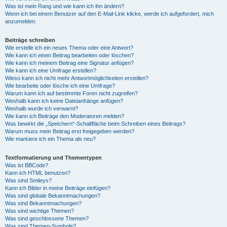
Was ist mein Rang und wie kann ich ihn ändern?
Wenn ich bei einem Benutzer auf den E-Mail-Link klicke, werde ich aufgefordert, mich
anzumelden.
Beiträge schreiben
Wie erstelle ich ein neues Thema oder eine Antwort?
Wie kann ich einen Beitrag bearbeiten oder löschen?
Wie kann ich meinem Beitrag eine Signatur anfügen?
Wie kann ich eine Umfrage erstellen?
Wieso kann ich nicht mehr Antwortmöglichkeiten erstellen?
Wie bearbeite oder lösche ich eine Umfrage?
Warum kann ich auf bestimmte Foren nicht zugreifen?
Weshalb kann ich keine Dateianhänge anfügen?
Weshalb wurde ich verwarnt?
Wie kann ich Beiträge den Moderatoren melden?
Was bewirkt die „Speichern“-Schaltfläche beim Schreiben eines Beitrags?
Warum muss mein Beitrag erst freigegeben werden?
Wie markiere ich ein Thema als neu?
Textformatierung und Thementypen
Was ist BBCode?
Kann ich HTML benutzen?
Was sind Smileys?
Kann ich Bilder in meine Beiträge einfügen?
Was sind globale Bekanntmachungen?
Was sind Bekanntmachungen?
Was sind wichtige Themen?
Was sind geschlossene Themen?
Was sind Themen-Symbole?