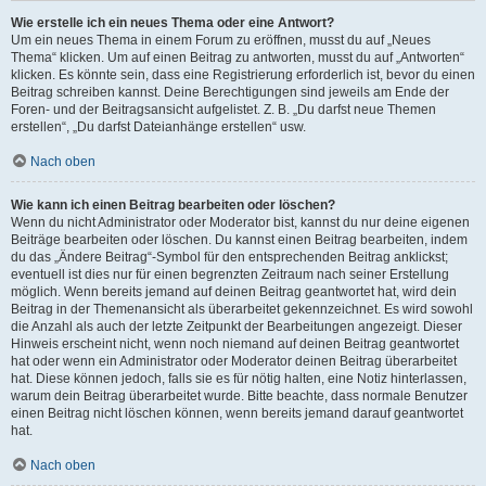
Wie erstelle ich ein neues Thema oder eine Antwort?
Um ein neues Thema in einem Forum zu eröffnen, musst du auf „Neues
Thema“ klicken. Um auf einen Beitrag zu antworten, musst du auf „Antworten“
klicken. Es könnte sein, dass eine Registrierung erforderlich ist, bevor du einen
Beitrag schreiben kannst. Deine Berechtigungen sind jeweils am Ende der
Foren- und der Beitragsansicht aufgelistet. Z. B. „Du darfst neue Themen
erstellen“, „Du darfst Dateianhänge erstellen“ usw.
Nach oben
Wie kann ich einen Beitrag bearbeiten oder löschen?
Wenn du nicht Administrator oder Moderator bist, kannst du nur deine eigenen
Beiträge bearbeiten oder löschen. Du kannst einen Beitrag bearbeiten, indem
du das „Ändere Beitrag“-Symbol für den entsprechenden Beitrag anklickst;
eventuell ist dies nur für einen begrenzten Zeitraum nach seiner Erstellung
möglich. Wenn bereits jemand auf deinen Beitrag geantwortet hat, wird dein
Beitrag in der Themenansicht als überarbeitet gekennzeichnet. Es wird sowohl
die Anzahl als auch der letzte Zeitpunkt der Bearbeitungen angezeigt. Dieser
Hinweis erscheint nicht, wenn noch niemand auf deinen Beitrag geantwortet
hat oder wenn ein Administrator oder Moderator deinen Beitrag überarbeitet
hat. Diese können jedoch, falls sie es für nötig halten, eine Notiz hinterlassen,
warum dein Beitrag überarbeitet wurde. Bitte beachte, dass normale Benutzer
einen Beitrag nicht löschen können, wenn bereits jemand darauf geantwortet
hat.
Nach oben