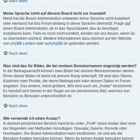
Nach oben
Meine Sprache steht auf diesem Board nicht zur Auswahl!
Meist hat die Board-Administration entweder deine Sprache nicht installiert
oder niemand hat das Forum bislang in deine Sprache übersetzt. Frage ggf.
einen Board-Administrator, ob er das Sprachpaket, das du benötigst,
installieren kann. Falls es noch nicht existiert, würden wir uns freuen, wenn du
es übersetzen würdest. Weitere Informationen dazu können auf der Website
von
phpBB Limited
oder auf
phpBB.de
gefunden werden.
Nach oben
Was sind das für Bilder, die bei meinem Benutzernamen angezeigt werden?
In der Beitragsansicht können zwei Bilder bei deinem Benutzernamen stehen.
Eines dieser Bilder ist meist mit deinem Rang verknüpft: Oft sind dies Sterne,
Kästchen oder Punkte, die deine Beitragszahl oder deinen Status im Forum
angeben. Das andere, meist größere, Bild wird auch als „Avatar“ bezeichnet.
Es handelt sich hierbei in der Regel um ein persönliches Bild, welches von
Benutzer zu Benutzer unterschiedlich ist.
Nach oben
Wie verwende ich einen Avatar?
In deinem persönlichen Bereich kannst du unter „Profil“ einen Avatar über eine
der folgenden vier Methoden hinzufügen: Gravatar, Galerie, Remote oder
Hochladen. Die Board-Administration kann bestimmen, ob und wie die
Benutzer Avatare benutzen können. Wenn du keinen Avatar benutzen kannst,