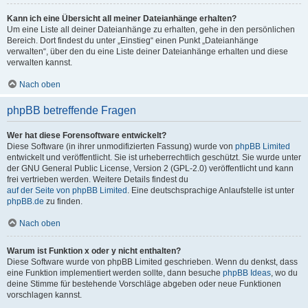
Kann ich eine Übersicht all meiner Dateianhänge erhalten?
Um eine Liste all deiner Dateianhänge zu erhalten, gehe in den persönlichen
Bereich. Dort findest du unter „Einstieg“ einen Punkt „Dateianhänge
verwalten“, über den du eine Liste deiner Dateianhänge erhalten und diese
verwalten kannst.
Nach oben
phpBB betreffende Fragen
Wer hat diese Forensoftware entwickelt?
Diese Software (in ihrer unmodifizierten Fassung) wurde von
phpBB Limited
entwickelt und veröffentlicht. Sie ist urheberrechtlich geschützt. Sie wurde unter
der GNU General Public License, Version 2 (GPL-2.0) veröffentlicht und kann
frei vertrieben werden. Weitere Details findest du
auf der Seite von phpBB Limited
. Eine deutschsprachige Anlaufstelle ist unter
phpBB.de
zu finden.
Nach oben
Warum ist Funktion x oder y nicht enthalten?
Diese Software wurde von phpBB Limited geschrieben. Wenn du denkst, dass
eine Funktion implementiert werden sollte, dann besuche
phpBB Ideas
, wo du
deine Stimme für bestehende Vorschläge abgeben oder neue Funktionen
vorschlagen kannst.