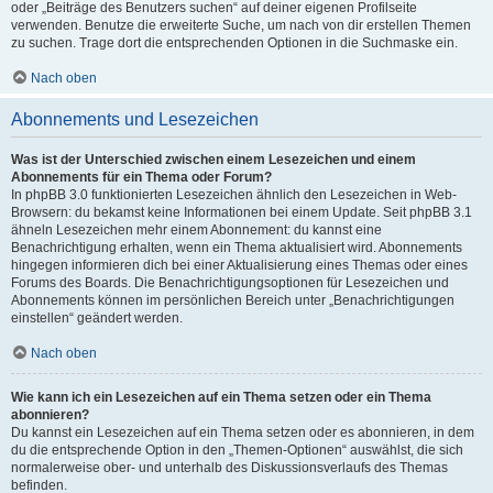
oder „Beiträge des Benutzers suchen“ auf deiner eigenen Profilseite
verwenden. Benutze die erweiterte Suche, um nach von dir erstellen Themen
zu suchen. Trage dort die entsprechenden Optionen in die Suchmaske ein.
Nach oben
Abonnements und Lesezeichen
Was ist der Unterschied zwischen einem Lesezeichen und einem
Abonnements für ein Thema oder Forum?
In phpBB 3.0 funktionierten Lesezeichen ähnlich den Lesezeichen in Web-
Browsern: du bekamst keine Informationen bei einem Update. Seit phpBB 3.1
ähneln Lesezeichen mehr einem Abonnement: du kannst eine
Benachrichtigung erhalten, wenn ein Thema aktualisiert wird. Abonnements
hingegen informieren dich bei einer Aktualisierung eines Themas oder eines
Forums des Boards. Die Benachrichtigungsoptionen für Lesezeichen und
Abonnements können im persönlichen Bereich unter „Benachrichtigungen
einstellen“ geändert werden.
Nach oben
Wie kann ich ein Lesezeichen auf ein Thema setzen oder ein Thema
abonnieren?
Du kannst ein Lesezeichen auf ein Thema setzen oder es abonnieren, in dem
du die entsprechende Option in den „Themen-Optionen“ auswählst, die sich
normalerweise ober- und unterhalb des Diskussionsverlaufs des Themas
befinden.