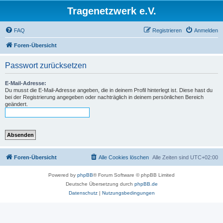
Tragenetzwerk e.V.
FAQ
Registrieren
Anmelden
Foren-Übersicht
Passwort zurücksetzen
E-Mail-Adresse:
Du musst die E-Mail-Adresse angeben, die in deinem Profil hinterlegt ist. Diese hast du
bei der Registrierung angegeben oder nachträglich in deinem persönlichen Bereich
geändert.
Foren-Übersicht
Alle Cookies löschen
Alle Zeiten sind
UTC+02:00
Powered by
phpBB
® Forum Software © phpBB Limited
Deutsche Übersetzung durch
phpBB.de
Datenschutz
|
Nutzungsbedingungen