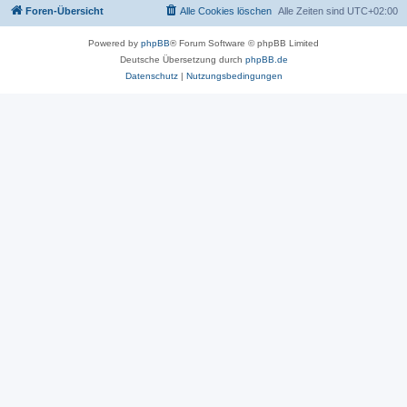
Foren-Übersicht
Alle Cookies löschen
Alle Zeiten sind
UTC+02:00
Powered by
phpBB
® Forum Software © phpBB Limited
Deutsche Übersetzung durch
phpBB.de
Datenschutz
|
Nutzungsbedingungen