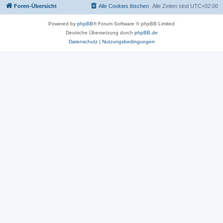
Foren-Übersicht
Alle Cookies löschen
Alle Zeiten sind
UTC+02:00
Powered by
phpBB
® Forum Software © phpBB Limited
Deutsche Übersetzung durch
phpBB.de
Datenschutz
|
Nutzungsbedingungen