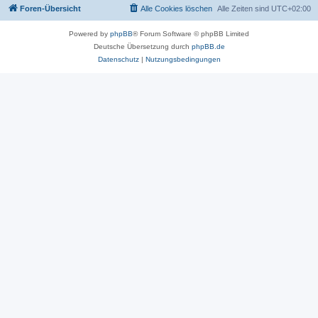
Foren-Übersicht
Alle Cookies löschen
Alle Zeiten sind
UTC+02:00
Powered by
phpBB
® Forum Software © phpBB Limited
Deutsche Übersetzung durch
phpBB.de
Datenschutz
|
Nutzungsbedingungen