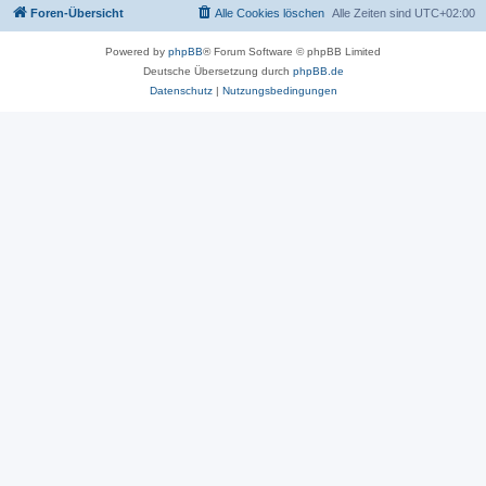
Foren-Übersicht
Alle Cookies löschen
Alle Zeiten sind
UTC+02:00
Powered by
phpBB
® Forum Software © phpBB Limited
Deutsche Übersetzung durch
phpBB.de
Datenschutz
|
Nutzungsbedingungen