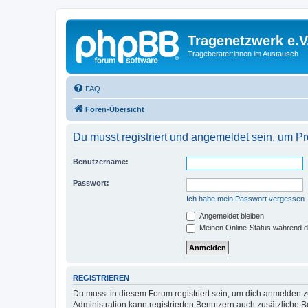
Tragenetzwerk e.V
Trageberater:innen im Austausch
FAQ
Foren-Übersicht
Du musst registriert und angemeldet sein, um P
Benutzername:
Passwort:
Ich habe mein Passwort vergessen
Angemeldet bleiben
Meinen Online-Status während d
REGISTRIEREN
Du musst in diesem Forum registriert sein, um dich anmelden zu
Administration kann registrierten Benutzern auch zusätzliche