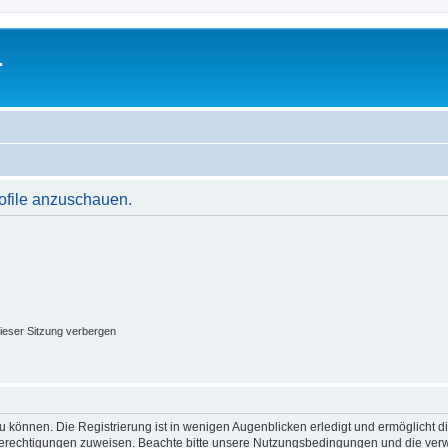
.
rofile anzuschauen.
ieser Sitzung verbergen
 können. Die Registrierung ist in wenigen Augenblicken erledigt und ermöglicht di
 Berechtigungen zuweisen. Beachte bitte unsere Nutzungsbedingungen und die verwa