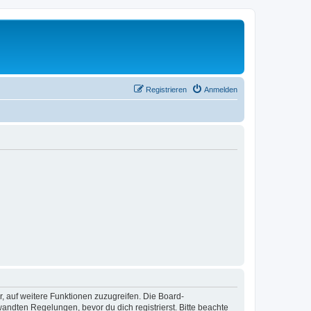
Registrieren
Anmelden
r, auf weitere Funktionen zuzugreifen. Die Board-
ndten Regelungen, bevor du dich registrierst. Bitte beachte