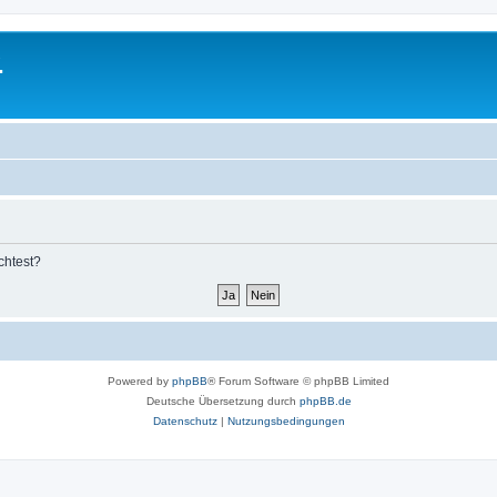
.
chtest?
Powered by
phpBB
® Forum Software © phpBB Limited
Deutsche Übersetzung durch
phpBB.de
Datenschutz
|
Nutzungsbedingungen