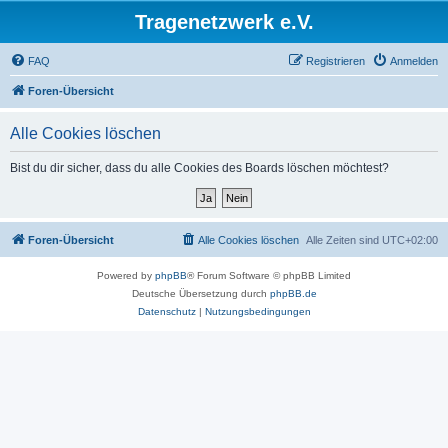
Tragenetzwerk e.V.
FAQ
Registrieren
Anmelden
Foren-Übersicht
Alle Cookies löschen
Bist du dir sicher, dass du alle Cookies des Boards löschen möchtest?
Foren-Übersicht
Alle Cookies löschen
Alle Zeiten sind
UTC+02:00
Powered by
phpBB
® Forum Software © phpBB Limited
Deutsche Übersetzung durch
phpBB.de
Datenschutz
|
Nutzungsbedingungen