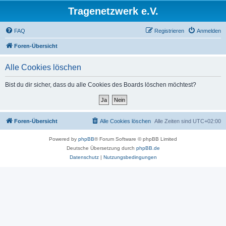
Tragenetzwerk e.V.
FAQ
Registrieren
Anmelden
Foren-Übersicht
Alle Cookies löschen
Bist du dir sicher, dass du alle Cookies des Boards löschen möchtest?
Foren-Übersicht
Alle Cookies löschen
Alle Zeiten sind
UTC+02:00
Powered by
phpBB
® Forum Software © phpBB Limited
Deutsche Übersetzung durch
phpBB.de
Datenschutz
|
Nutzungsbedingungen