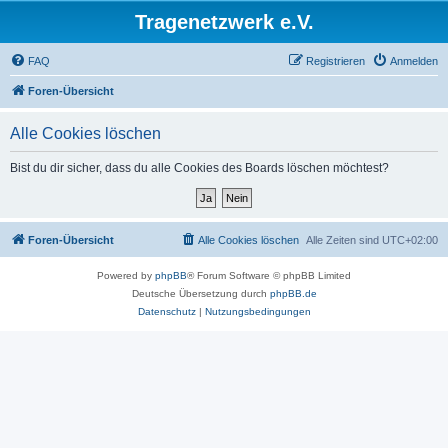
Tragenetzwerk e.V.
FAQ
Registrieren
Anmelden
Foren-Übersicht
Alle Cookies löschen
Bist du dir sicher, dass du alle Cookies des Boards löschen möchtest?
Foren-Übersicht
Alle Cookies löschen
Alle Zeiten sind
UTC+02:00
Powered by
phpBB
® Forum Software © phpBB Limited
Deutsche Übersetzung durch
phpBB.de
Datenschutz
|
Nutzungsbedingungen