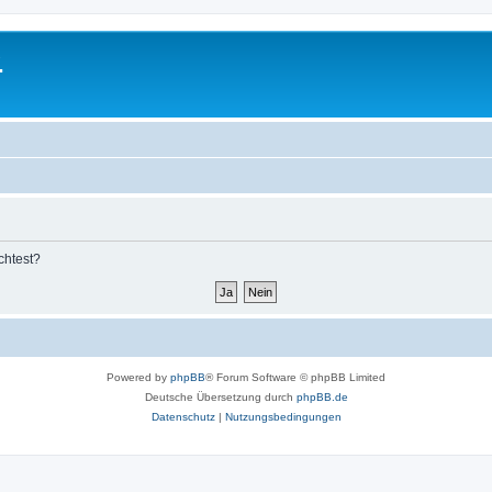
.
chtest?
Powered by
phpBB
® Forum Software © phpBB Limited
Deutsche Übersetzung durch
phpBB.de
Datenschutz
|
Nutzungsbedingungen