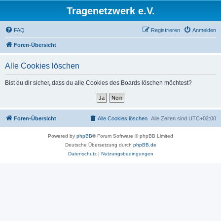
Tragenetzwerk e.V.
FAQ
Registrieren
Anmelden
Foren-Übersicht
Alle Cookies löschen
Bist du dir sicher, dass du alle Cookies des Boards löschen möchtest?
Foren-Übersicht
Alle Cookies löschen
Alle Zeiten sind
UTC+02:00
Powered by
phpBB
® Forum Software © phpBB Limited
Deutsche Übersetzung durch
phpBB.de
Datenschutz
|
Nutzungsbedingungen