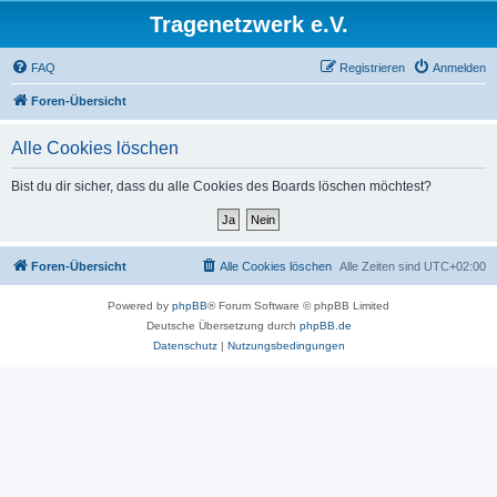
Tragenetzwerk e.V.
FAQ
Registrieren
Anmelden
Foren-Übersicht
Alle Cookies löschen
Bist du dir sicher, dass du alle Cookies des Boards löschen möchtest?
Foren-Übersicht
Alle Cookies löschen
Alle Zeiten sind
UTC+02:00
Powered by
phpBB
® Forum Software © phpBB Limited
Deutsche Übersetzung durch
phpBB.de
Datenschutz
|
Nutzungsbedingungen