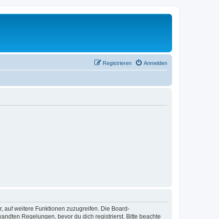
Registrieren
Anmelden
r, auf weitere Funktionen zuzugreifen. Die Board-
ndten Regelungen, bevor du dich registrierst. Bitte beachte