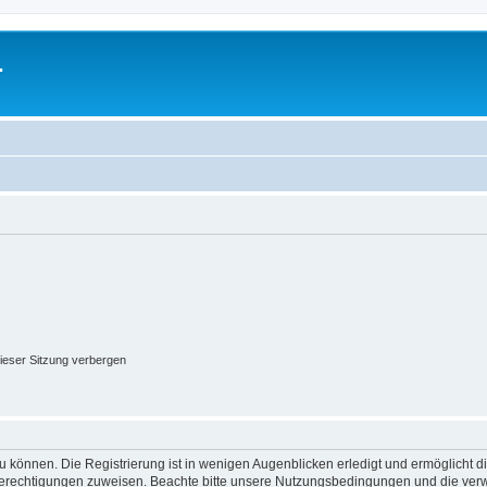
.
ieser Sitzung verbergen
 können. Die Registrierung ist in wenigen Augenblicken erledigt und ermöglicht di
 Berechtigungen zuweisen. Beachte bitte unsere Nutzungsbedingungen und die verwa