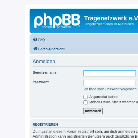
Tragenetzwerk e.V
Trageberater:innen im Austausch
FAQ
Foren-Übersicht
Anmelden
Benutzername:
Passwort:
Ich habe mein Passwort vergessen
Angemeldet bleiben
Meinen Online-Status während d
REGISTRIEREN
Du musst in diesem Forum registriert sein, um dich anmelden zu
Administration kann registrierten Benutzern auch zusätzliche