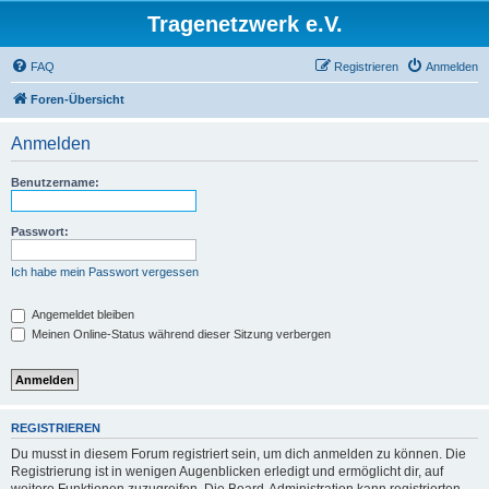
Tragenetzwerk e.V.
FAQ
Registrieren
Anmelden
Foren-Übersicht
Anmelden
Benutzername:
Passwort:
Ich habe mein Passwort vergessen
Angemeldet bleiben
Meinen Online-Status während dieser Sitzung verbergen
REGISTRIEREN
Du musst in diesem Forum registriert sein, um dich anmelden zu können. Die
Registrierung ist in wenigen Augenblicken erledigt und ermöglicht dir, auf
weitere Funktionen zuzugreifen. Die Board-Administration kann registrierten