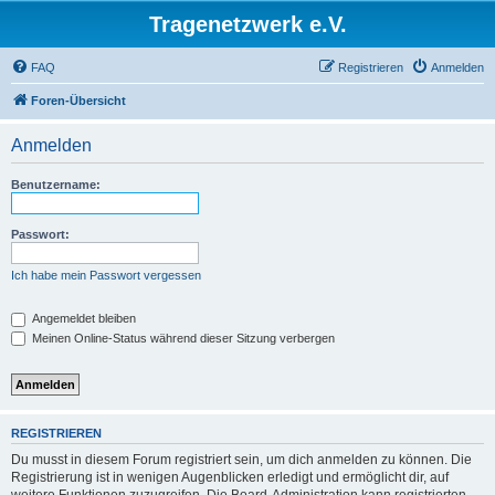
Tragenetzwerk e.V.
FAQ
Registrieren
Anmelden
Foren-Übersicht
Anmelden
Benutzername:
Passwort:
Ich habe mein Passwort vergessen
Angemeldet bleiben
Meinen Online-Status während dieser Sitzung verbergen
REGISTRIEREN
Du musst in diesem Forum registriert sein, um dich anmelden zu können. Die
Registrierung ist in wenigen Augenblicken erledigt und ermöglicht dir, auf
weitere Funktionen zuzugreifen. Die Board-Administration kann registrierten