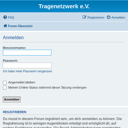
Tragenetzwerk e.V.
FAQ
Registrieren
Anmelden
Foren-Übersicht
Anmelden
Benutzername:
Passwort:
Ich habe mein Passwort vergessen
Angemeldet bleiben
Meinen Online-Status während dieser Sitzung verbergen
REGISTRIEREN
Du musst in diesem Forum registriert sein, um dich anmelden zu können. Die
Registrierung ist in wenigen Augenblicken erledigt und ermöglicht dir, auf
weitere Funktionen zuzugreifen. Die Board-Administration kann registrierten