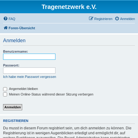
Tragenetzwerk e.V.
FAQ
Registrieren
Anmelden
Foren-Übersicht
Anmelden
Benutzername:
Passwort:
Ich habe mein Passwort vergessen
Angemeldet bleiben
Meinen Online-Status während dieser Sitzung verbergen
REGISTRIEREN
Du musst in diesem Forum registriert sein, um dich anmelden zu können. Die
Registrierung ist in wenigen Augenblicken erledigt und ermöglicht dir, auf
weitere Funktionen zuzugreifen. Die Board-Administration kann registrierten