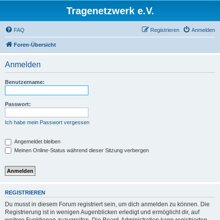
Tragenetzwerk e.V.
FAQ
Registrieren
Anmelden
Foren-Übersicht
Anmelden
Benutzername:
Passwort:
Ich habe mein Passwort vergessen
Angemeldet bleiben
Meinen Online-Status während dieser Sitzung verbergen
REGISTRIEREN
Du musst in diesem Forum registriert sein, um dich anmelden zu können. Die
Registrierung ist in wenigen Augenblicken erledigt und ermöglicht dir, auf
weitere Funktionen zuzugreifen. Die Board-Administration kann registrierten