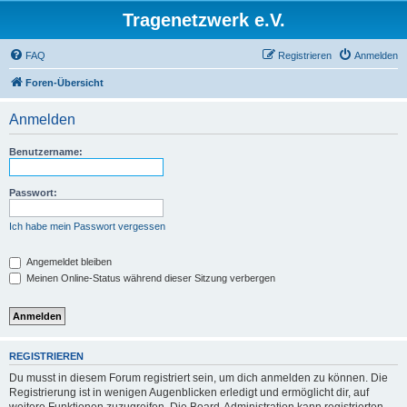
Tragenetzwerk e.V.
FAQ
Registrieren
Anmelden
Foren-Übersicht
Anmelden
Benutzername:
Passwort:
Ich habe mein Passwort vergessen
Angemeldet bleiben
Meinen Online-Status während dieser Sitzung verbergen
REGISTRIEREN
Du musst in diesem Forum registriert sein, um dich anmelden zu können. Die
Registrierung ist in wenigen Augenblicken erledigt und ermöglicht dir, auf
weitere Funktionen zuzugreifen. Die Board-Administration kann registrierten