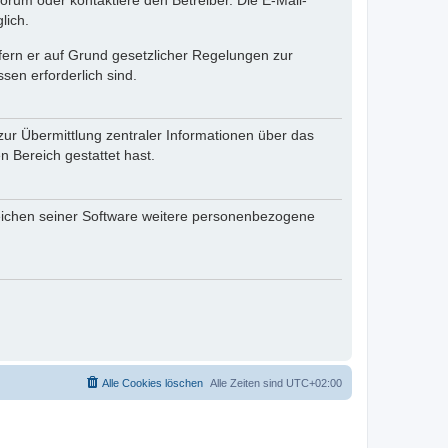
rum oder kontaktiere den Betreiber. Die E-Mail-
lich.
ofern er auf Grund gesetzlicher Regelungen zur
sen erforderlich sind.
zur Übermittlung zentraler Informationen über das
n Bereich gestattet hast.
reichen seiner Software weitere personenbezogene
Alle Cookies löschen
Alle Zeiten sind
UTC+02:00