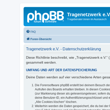
Tragenetzwerk e.V
Trageberater:innen im Austausch
FAQ
Foren-Übersicht
Tragenetzwerk e.V. - Datenschutzerklärung
Diese Richtlinie beschreibt, wie „Tragenetzwerk e.V.“
gesammelt werden.
UMFANG UND ART DER DATENSPEICHERUNG
Deine Daten werden auf vier verschiedene Arten ges
Die Forensoftware phpBB erstellt bei deinem Besuch de
Aufrufen des Boards erhalten bleiben. In diesen Cookies
(zur Markierung dieser als gelesen/ungelesen; sofern d
deine Benutzer-ID, ein Authentifizierungsschlüssel und 
„Alle Cookies löschen“ löschen.
Weiterhin werden die Daten gespeichert, die du bei der 