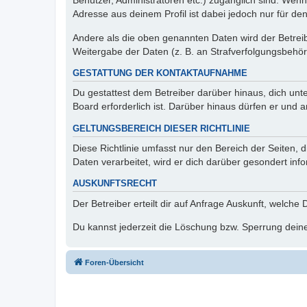
Benutzer, Administratoren etc.) zugänglich sind. Wen
Adresse aus deinem Profil ist dabei jedoch nur für de
Andere als die oben genannten Daten wird der Betreibe
Weitergabe der Daten (z. B. an Strafverfolgungsbehörde
GESTATTUNG DER KONTAKTAUFNAHME
Du gestattest dem Betreiber darüber hinaus, dich unt
Board erforderlich ist. Darüber hinaus dürfen er und 
GELTUNGSBEREICH DIESER RICHTLINIE
Diese Richtlinie umfasst nur den Bereich der Seiten
Daten verarbeitet, wird er dich darüber gesondert inf
AUSKUNFTSRECHT
Der Betreiber erteilt dir auf Anfrage Auskunft, welche
Du kannst jederzeit die Löschung bzw. Sperrung deiner
Foren-Übersicht