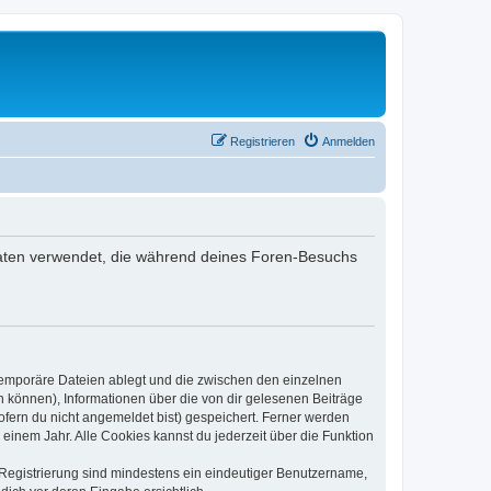
Registrieren
Anmelden
e Daten verwendet, die während deines Foren-Besuchs
 temporäre Dateien ablegt und die zwischen den einzelnen
en können), Informationen über die von dir gelesenen Beiträge
ofern du nicht angemeldet bist) gespeichert. Ferner werden
einem Jahr. Alle Cookies kannst du jederzeit über die Funktion
e Registrierung sind mindestens ein eindeutiger Benutzername,