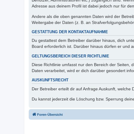
Benutzer, Administratoren etc.) zugänglich sind. Wen
Adresse aus deinem Profil ist dabei jedoch nur für de
Andere als die oben genannten Daten wird der Betreibe
Weitergabe der Daten (z. B. an Strafverfolgungsbehörde
GESTATTUNG DER KONTAKTAUFNAHME
Du gestattest dem Betreiber darüber hinaus, dich unt
Board erforderlich ist. Darüber hinaus dürfen er und 
GELTUNGSBEREICH DIESER RICHTLINIE
Diese Richtlinie umfasst nur den Bereich der Seiten
Daten verarbeitet, wird er dich darüber gesondert inf
AUSKUNFTSRECHT
Der Betreiber erteilt dir auf Anfrage Auskunft, welche
Du kannst jederzeit die Löschung bzw. Sperrung deiner
Foren-Übersicht