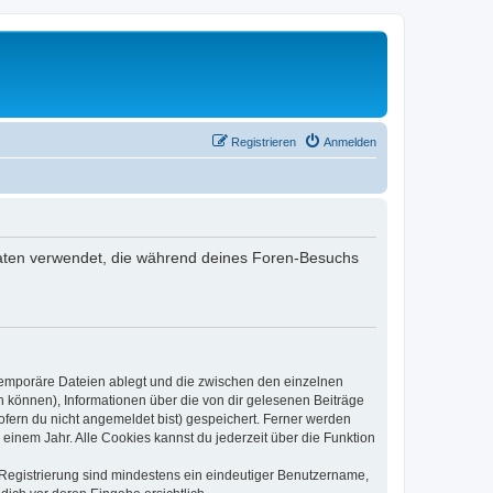
Registrieren
Anmelden
e Daten verwendet, die während deines Foren-Besuchs
 temporäre Dateien ablegt und die zwischen den einzelnen
en können), Informationen über die von dir gelesenen Beiträge
ofern du nicht angemeldet bist) gespeichert. Ferner werden
einem Jahr. Alle Cookies kannst du jederzeit über die Funktion
e Registrierung sind mindestens ein eindeutiger Benutzername,