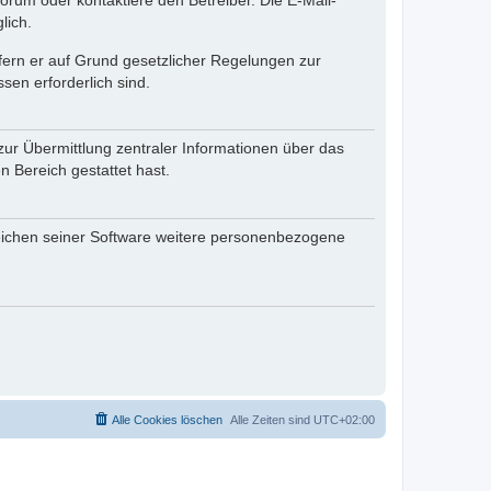
rum oder kontaktiere den Betreiber. Die E-Mail-
lich.
ofern er auf Grund gesetzlicher Regelungen zur
sen erforderlich sind.
zur Übermittlung zentraler Informationen über das
n Bereich gestattet hast.
reichen seiner Software weitere personenbezogene
Alle Cookies löschen
Alle Zeiten sind
UTC+02:00