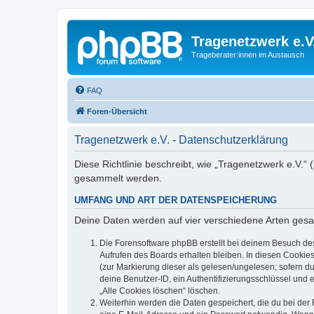
Tragenetzwerk e.V
Trageberater:innen im Austausch
FAQ
Foren-Übersicht
Tragenetzwerk e.V. - Datenschutzerklärung
Diese Richtlinie beschreibt, wie „Tragenetzwerk e.V.“
gesammelt werden.
UMFANG UND ART DER DATENSPEICHERUNG
Deine Daten werden auf vier verschiedene Arten ges
Die Forensoftware phpBB erstellt bei deinem Besuch de
Aufrufen des Boards erhalten bleiben. In diesen Cookies
(zur Markierung dieser als gelesen/ungelesen; sofern d
deine Benutzer-ID, ein Authentifizierungsschlüssel und 
„Alle Cookies löschen“ löschen.
Weiterhin werden die Daten gespeichert, die du bei der 