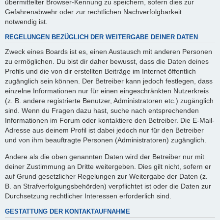
übermittelter Browser-Kennung zu speichern, sofern dies zur
Gefahrenabwehr oder zur rechtlichen Nachverfolgbarkeit
notwendig ist.
REGELUNGEN BEZÜGLICH DER WEITERGABE DEINER DATEN
Zweck eines Boards ist es, einen Austausch mit anderen Personen
zu ermöglichen. Du bist dir daher bewusst, dass die Daten deines
Profils und die von dir erstellten Beiträge im Internet öffentlich
zugänglich sein können. Der Betreiber kann jedoch festlegen, dass
einzelne Informationen nur für einen eingeschränkten Nutzerkreis
(z. B. andere registrierte Benutzer, Administratoren etc.) zugänglich
sind. Wenn du Fragen dazu hast, suche nach entsprechenden
Informationen im Forum oder kontaktiere den Betreiber. Die E-Mail-
Adresse aus deinem Profil ist dabei jedoch nur für den Betreiber
und von ihm beauftragte Personen (Administratoren) zugänglich.
Andere als die oben genannten Daten wird der Betreiber nur mit
deiner Zustimmung an Dritte weitergeben. Dies gilt nicht, sofern er
auf Grund gesetzlicher Regelungen zur Weitergabe der Daten (z.
B. an Strafverfolgungsbehörden) verpflichtet ist oder die Daten zur
Durchsetzung rechtlicher Interessen erforderlich sind.
GESTATTUNG DER KONTAKTAUFNAHME