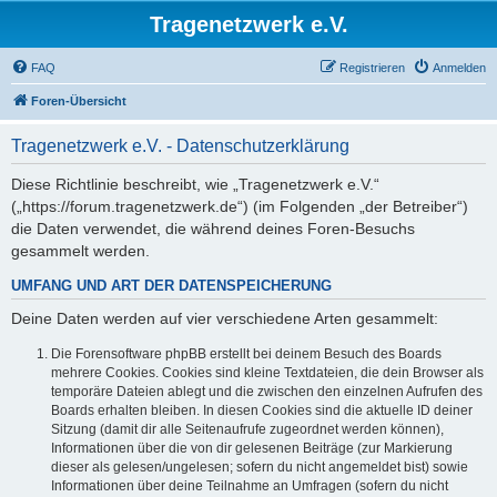
Tragenetzwerk e.V.
FAQ
Registrieren
Anmelden
Foren-Übersicht
Tragenetzwerk e.V. - Datenschutzerklärung
Diese Richtlinie beschreibt, wie „Tragenetzwerk e.V.“
(„https://forum.tragenetzwerk.de“) (im Folgenden „der Betreiber“)
die Daten verwendet, die während deines Foren-Besuchs
gesammelt werden.
UMFANG UND ART DER DATENSPEICHERUNG
Deine Daten werden auf vier verschiedene Arten gesammelt:
Die Forensoftware phpBB erstellt bei deinem Besuch des Boards
mehrere Cookies. Cookies sind kleine Textdateien, die dein Browser als
temporäre Dateien ablegt und die zwischen den einzelnen Aufrufen des
Boards erhalten bleiben. In diesen Cookies sind die aktuelle ID deiner
Sitzung (damit dir alle Seitenaufrufe zugeordnet werden können),
Informationen über die von dir gelesenen Beiträge (zur Markierung
dieser als gelesen/ungelesen; sofern du nicht angemeldet bist) sowie
Informationen über deine Teilnahme an Umfragen (sofern du nicht