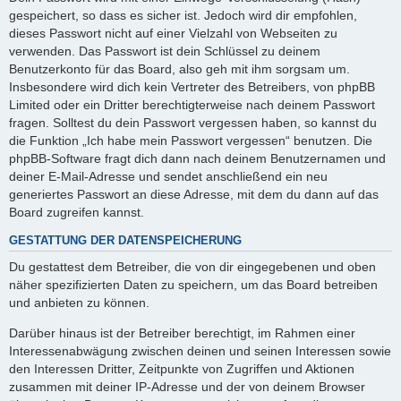
gespeichert, so dass es sicher ist. Jedoch wird dir empfohlen,
dieses Passwort nicht auf einer Vielzahl von Webseiten zu
verwenden. Das Passwort ist dein Schlüssel zu deinem
Benutzerkonto für das Board, also geh mit ihm sorgsam um.
Insbesondere wird dich kein Vertreter des Betreibers, von phpBB
Limited oder ein Dritter berechtigterweise nach deinem Passwort
fragen. Solltest du dein Passwort vergessen haben, so kannst du
die Funktion „Ich habe mein Passwort vergessen“ benutzen. Die
phpBB-Software fragt dich dann nach deinem Benutzernamen und
deiner E-Mail-Adresse und sendet anschließend ein neu
generiertes Passwort an diese Adresse, mit dem du dann auf das
Board zugreifen kannst.
GESTATTUNG DER DATENSPEICHERUNG
Du gestattest dem Betreiber, die von dir eingegebenen und oben
näher spezifizierten Daten zu speichern, um das Board betreiben
und anbieten zu können.
Darüber hinaus ist der Betreiber berechtigt, im Rahmen einer
Interessenabwägung zwischen deinen und seinen Interessen sowie
den Interessen Dritter, Zeitpunkte von Zugriffen und Aktionen
zusammen mit deiner IP-Adresse und der von deinem Browser