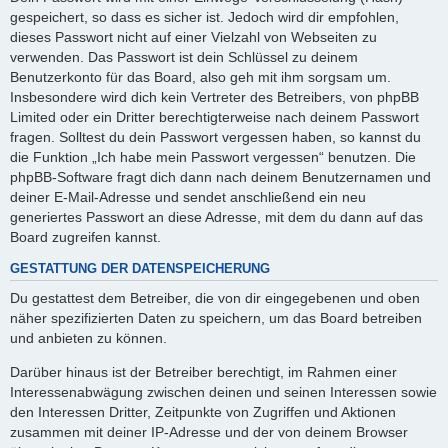
gespeichert, so dass es sicher ist. Jedoch wird dir empfohlen,
dieses Passwort nicht auf einer Vielzahl von Webseiten zu
verwenden. Das Passwort ist dein Schlüssel zu deinem
Benutzerkonto für das Board, also geh mit ihm sorgsam um.
Insbesondere wird dich kein Vertreter des Betreibers, von phpBB
Limited oder ein Dritter berechtigterweise nach deinem Passwort
fragen. Solltest du dein Passwort vergessen haben, so kannst du
die Funktion „Ich habe mein Passwort vergessen“ benutzen. Die
phpBB-Software fragt dich dann nach deinem Benutzernamen und
deiner E-Mail-Adresse und sendet anschließend ein neu
generiertes Passwort an diese Adresse, mit dem du dann auf das
Board zugreifen kannst.
GESTATTUNG DER DATENSPEICHERUNG
Du gestattest dem Betreiber, die von dir eingegebenen und oben
näher spezifizierten Daten zu speichern, um das Board betreiben
und anbieten zu können.
Darüber hinaus ist der Betreiber berechtigt, im Rahmen einer
Interessenabwägung zwischen deinen und seinen Interessen sowie
den Interessen Dritter, Zeitpunkte von Zugriffen und Aktionen
zusammen mit deiner IP-Adresse und der von deinem Browser