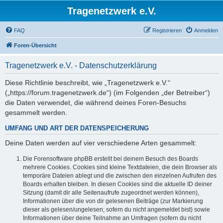
Tragenetzwerk e.V.
FAQ
Registrieren
Anmelden
Foren-Übersicht
Tragenetzwerk e.V. - Datenschutzerklärung
Diese Richtlinie beschreibt, wie „Tragenetzwerk e.V.“
(„https://forum.tragenetzwerk.de“) (im Folgenden „der Betreiber“)
die Daten verwendet, die während deines Foren-Besuchs
gesammelt werden.
UMFANG UND ART DER DATENSPEICHERUNG
Deine Daten werden auf vier verschiedene Arten gesammelt:
Die Forensoftware phpBB erstellt bei deinem Besuch des Boards
mehrere Cookies. Cookies sind kleine Textdateien, die dein Browser als
temporäre Dateien ablegt und die zwischen den einzelnen Aufrufen des
Boards erhalten bleiben. In diesen Cookies sind die aktuelle ID deiner
Sitzung (damit dir alle Seitenaufrufe zugeordnet werden können),
Informationen über die von dir gelesenen Beiträge (zur Markierung
dieser als gelesen/ungelesen; sofern du nicht angemeldet bist) sowie
Informationen über deine Teilnahme an Umfragen (sofern du nicht