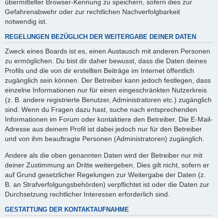
übermittelter Browser-Kennung zu speichern, sofern dies zur
Gefahrenabwehr oder zur rechtlichen Nachverfolgbarkeit
notwendig ist.
REGELUNGEN BEZÜGLICH DER WEITERGABE DEINER DATEN
Zweck eines Boards ist es, einen Austausch mit anderen Personen
zu ermöglichen. Du bist dir daher bewusst, dass die Daten deines
Profils und die von dir erstellten Beiträge im Internet öffentlich
zugänglich sein können. Der Betreiber kann jedoch festlegen, dass
einzelne Informationen nur für einen eingeschränkten Nutzerkreis
(z. B. andere registrierte Benutzer, Administratoren etc.) zugänglich
sind. Wenn du Fragen dazu hast, suche nach entsprechenden
Informationen im Forum oder kontaktiere den Betreiber. Die E-Mail-
Adresse aus deinem Profil ist dabei jedoch nur für den Betreiber
und von ihm beauftragte Personen (Administratoren) zugänglich.
Andere als die oben genannten Daten wird der Betreiber nur mit
deiner Zustimmung an Dritte weitergeben. Dies gilt nicht, sofern er
auf Grund gesetzlicher Regelungen zur Weitergabe der Daten (z.
B. an Strafverfolgungsbehörden) verpflichtet ist oder die Daten zur
Durchsetzung rechtlicher Interessen erforderlich sind.
GESTATTUNG DER KONTAKTAUFNAHME