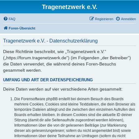
Tragenetzwerk e.V.
FAQ
Registrieren
Anmelden
Foren-Übersicht
Tragenetzwerk e.V. - Datenschutzerklärung
Diese Richtlinie beschreibt, wie „Tragenetzwerk e.V.“
(„https://forum.tragenetzwerk.de“) (im Folgenden „der Betreiber“)
die Daten verwendet, die während deines Foren-Besuchs
gesammelt werden.
UMFANG UND ART DER DATENSPEICHERUNG
Deine Daten werden auf vier verschiedene Arten gesammelt:
Die Forensoftware phpBB erstellt bei deinem Besuch des Boards
mehrere Cookies. Cookies sind kleine Textdateien, die dein Browser als
temporäre Dateien ablegt und die zwischen den einzelnen Aufrufen des
Boards erhalten bleiben. In diesen Cookies sind die aktuelle ID deiner
Sitzung (damit dir alle Seitenaufrufe zugeordnet werden können),
Informationen über die von dir gelesenen Beiträge (zur Markierung
dieser als gelesen/ungelesen; sofern du nicht angemeldet bist) sowie
Informationen über deine Teilnahme an Umfragen (sofern du nicht