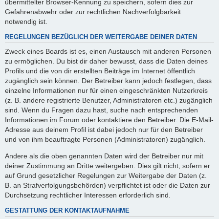
übermittelter Browser-Kennung zu speichern, sofern dies zur
Gefahrenabwehr oder zur rechtlichen Nachverfolgbarkeit
notwendig ist.
REGELUNGEN BEZÜGLICH DER WEITERGABE DEINER DATEN
Zweck eines Boards ist es, einen Austausch mit anderen Personen
zu ermöglichen. Du bist dir daher bewusst, dass die Daten deines
Profils und die von dir erstellten Beiträge im Internet öffentlich
zugänglich sein können. Der Betreiber kann jedoch festlegen, dass
einzelne Informationen nur für einen eingeschränkten Nutzerkreis
(z. B. andere registrierte Benutzer, Administratoren etc.) zugänglich
sind. Wenn du Fragen dazu hast, suche nach entsprechenden
Informationen im Forum oder kontaktiere den Betreiber. Die E-Mail-
Adresse aus deinem Profil ist dabei jedoch nur für den Betreiber
und von ihm beauftragte Personen (Administratoren) zugänglich.
Andere als die oben genannten Daten wird der Betreiber nur mit
deiner Zustimmung an Dritte weitergeben. Dies gilt nicht, sofern er
auf Grund gesetzlicher Regelungen zur Weitergabe der Daten (z.
B. an Strafverfolgungsbehörden) verpflichtet ist oder die Daten zur
Durchsetzung rechtlicher Interessen erforderlich sind.
GESTATTUNG DER KONTAKTAUFNAHME