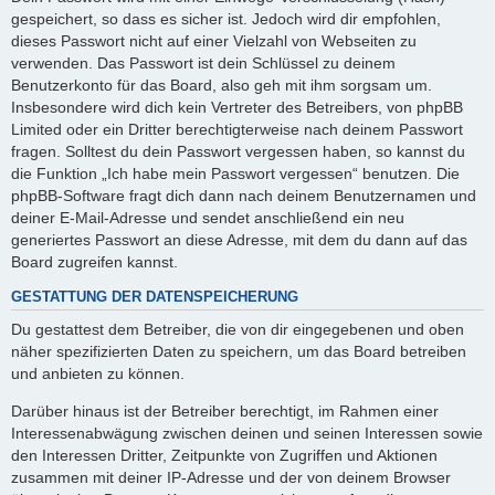
gespeichert, so dass es sicher ist. Jedoch wird dir empfohlen,
dieses Passwort nicht auf einer Vielzahl von Webseiten zu
verwenden. Das Passwort ist dein Schlüssel zu deinem
Benutzerkonto für das Board, also geh mit ihm sorgsam um.
Insbesondere wird dich kein Vertreter des Betreibers, von phpBB
Limited oder ein Dritter berechtigterweise nach deinem Passwort
fragen. Solltest du dein Passwort vergessen haben, so kannst du
die Funktion „Ich habe mein Passwort vergessen“ benutzen. Die
phpBB-Software fragt dich dann nach deinem Benutzernamen und
deiner E-Mail-Adresse und sendet anschließend ein neu
generiertes Passwort an diese Adresse, mit dem du dann auf das
Board zugreifen kannst.
GESTATTUNG DER DATENSPEICHERUNG
Du gestattest dem Betreiber, die von dir eingegebenen und oben
näher spezifizierten Daten zu speichern, um das Board betreiben
und anbieten zu können.
Darüber hinaus ist der Betreiber berechtigt, im Rahmen einer
Interessenabwägung zwischen deinen und seinen Interessen sowie
den Interessen Dritter, Zeitpunkte von Zugriffen und Aktionen
zusammen mit deiner IP-Adresse und der von deinem Browser