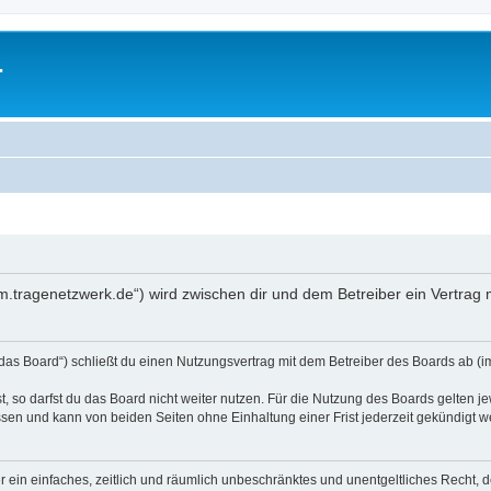
.
orum.tragenetzwerk.de“) wird zwischen dir und dem Betreiber ein Vertra
„das Board“) schließt du einen Nutzungsvertrag mit dem Betreiber des Boards ab (im
 so darfst du das Board nicht weiter nutzen. Für die Nutzung des Boards gelten jew
sen und kann von beiden Seiten ohne Einhaltung einer Frist jederzeit gekündigt w
ber ein einfaches, zeitlich und räumlich unbeschränktes und unentgeltliches Recht