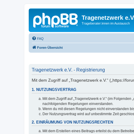
Tragenetzwerk e.V
Trageberater:innen im Austausch
FAQ
Foren-Übersicht
Tragenetzwerk e.V. - Registrierung
Mit dem Zugriff auf „Tragenetzwerk e.V.“ („https://f
1. NUTZUNGSVERTRAG
Mit dem Zugriff auf „Tragenetzwerk e.V.“ (im Folgenden 
nachfolgenden Regelungen einverstanden.
Wenn du mit diesen Regelungen nicht einverstanden bist,
Der Nutzungsvertrag wird auf unbestimmte Zeit geschlos
2. EINRÄUMUNG VON NUTZUNGSRECHTEN
Mit dem Erstellen eines Beitrags erteilst du dem Betrei