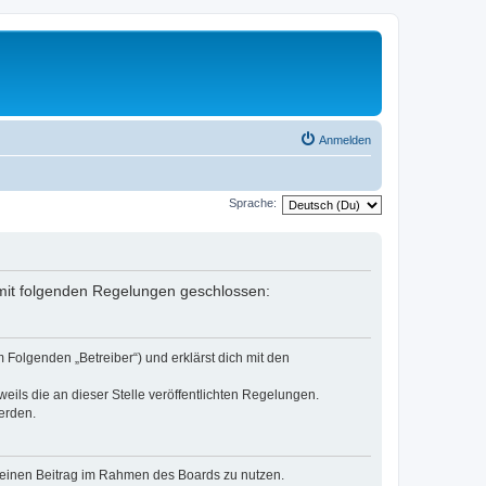
Anmelden
Sprache:
g mit folgenden Regelungen geschlossen:
 Folgenden „Betreiber“) und erklärst dich mit den
eils die an dieser Stelle veröffentlichten Regelungen.
erden.
, deinen Beitrag im Rahmen des Boards zu nutzen.