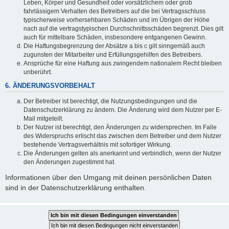
Leben, Körper und Gesundheit oder vorsätzlichem oder grob
fahrlässigem Verhalten des Betreibers auf die bei Vertragsschluss
typischerweise vorhersehbaren Schäden und im Übrigen der Höhe
nach auf die vertragstypischen Durchschnittsschäden begrenzt. Dies gilt
auch für mittelbare Schäden, insbesondere entgangenen Gewinn.
Die Haftungsbegrenzung der Absätze a bis c gilt sinngemäß auch
zugunsten der Mitarbeiter und Erfüllungsgehilfen des Betreibers.
Ansprüche für eine Haftung aus zwingendem nationalem Recht bleiben
unberührt.
6. ÄNDERUNGSVORBEHALT
Der Betreiber ist berechtigt, die Nutzungsbedingungen und die
Datenschutzerklärung zu ändern. Die Änderung wird dem Nutzer per E-
Mail mitgeteilt.
Der Nutzer ist berechtigt, den Änderungen zu widersprechen. Im Falle
des Widerspruchs erlischt das zwischen dem Betreiber und dem Nutzer
bestehende Vertragsverhältnis mit sofortiger Wirkung.
Die Änderungen gelten als anerkannt und verbindlich, wenn der Nutzer
den Änderungen zugestimmt hat.
Informationen über den Umgang mit deinen persönlichen Daten
sind in der Datenschutzerklärung enthalten.