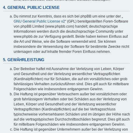
4. GENERAL PUBLIC LICENSE
Du nimmst zur Kenntnis, dass es sich bei phpBB um eine unter der „
GNU General Public License v2
“ (GPL) bereitgestellten Foren-Software
von phpBB Limited (www.phpbb.com) handelt; deutschsprachige
Informationen werden durch die deutschsprachige Community unter
www.phpbb.de zur Verfügung gestellt. Beide haben keinen Einfluss auf
die Art und Weise, wie die Software verwendet wird. Sie können
insbesondere die Verwendung der Software für bestimmte Zwecke nicht
untersagen oder auf Inhalte fremder Foren Einfluss nehmen.
5. GEWÄHRLEISTUNG
Der Betreiber haftet mit Ausnahme der Verletzung von Leben, Körper
und Gesundheit und der Verletzung wesentlicher Vertragspflichten
(Kardinalpflichten) nur für Schäden, die auf ein vorsätzliches oder grob
fahrlässiges Verhalten zurückzuführen sind. Dies gilt auch für mittelbare
Folgeschäden wie insbesondere entgangenen Gewinn.
Die Haftung ist gegenüber Verbrauchern außer bei vorsätzlichem oder
grob fahrlässigem Verhalten oder bei Schäden aus der Verletzung von
Leben, Körper und Gesundheit und der Verletzung wesentlicher
Vertragspflichten (Kardinalpflichten) auf die bei Vertragsschluss
typischerweise vorhersehbaren Schäden und im übrigen der Höhe nach
auf die vertragstypischen Durchschnittsschäden begrenzt. Dies gilt auch
für mittelbare Folgeschäden wie insbesondere entgangenen Gewinn.
Die Haftung ist gegenüber Unternehmern außer bei der Verletzung von