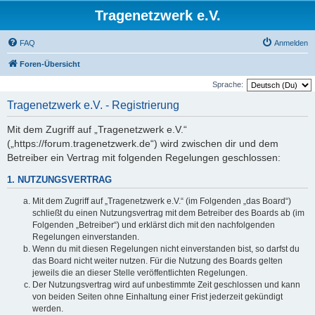
Tragenetzwerk e.V.
FAQ
Anmelden
Foren-Übersicht
Sprache:
Tragenetzwerk e.V. - Registrierung
Mit dem Zugriff auf „Tragenetzwerk e.V.“
(„https://forum.tragenetzwerk.de“) wird zwischen dir und dem
Betreiber ein Vertrag mit folgenden Regelungen geschlossen:
1. NUTZUNGSVERTRAG
Mit dem Zugriff auf „Tragenetzwerk e.V.“ (im Folgenden „das Board“)
schließt du einen Nutzungsvertrag mit dem Betreiber des Boards ab (im
Folgenden „Betreiber“) und erklärst dich mit den nachfolgenden
Regelungen einverstanden.
Wenn du mit diesen Regelungen nicht einverstanden bist, so darfst du
das Board nicht weiter nutzen. Für die Nutzung des Boards gelten
jeweils die an dieser Stelle veröffentlichten Regelungen.
Der Nutzungsvertrag wird auf unbestimmte Zeit geschlossen und kann
von beiden Seiten ohne Einhaltung einer Frist jederzeit gekündigt
werden.