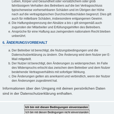
Leben, Körper und Gesundheit oder vorsätzlichem oder grob
fahrlässigem Verhalten des Betreibers auf die bei Vertragsschluss
typischerweise vorhersehbaren Schäden und im Übrigen der Höhe
nach auf die vertragstypischen Durchschnittsschäden begrenzt. Dies gilt
auch für mittelbare Schäden, insbesondere entgangenen Gewinn.
Die Haftungsbegrenzung der Absätze a bis c gilt sinngemäß auch
zugunsten der Mitarbeiter und Erfüllungsgehilfen des Betreibers.
Ansprüche für eine Haftung aus zwingendem nationalem Recht bleiben
unberührt.
6. ÄNDERUNGSVORBEHALT
Der Betreiber ist berechtigt, die Nutzungsbedingungen und die
Datenschutzerklärung zu ändern. Die Änderung wird dem Nutzer per E-
Mail mitgeteilt.
Der Nutzer ist berechtigt, den Änderungen zu widersprechen. Im Falle
des Widerspruchs erlischt das zwischen dem Betreiber und dem Nutzer
bestehende Vertragsverhältnis mit sofortiger Wirkung.
Die Änderungen gelten als anerkannt und verbindlich, wenn der Nutzer
den Änderungen zugestimmt hat.
Informationen über den Umgang mit deinen persönlichen Daten
sind in der Datenschutzerklärung enthalten.