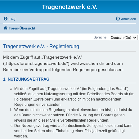
Tragenetzwerk e.V.
FAQ
Anmelden
Foren-Übersicht
Sprache:
Tragenetzwerk e.V. - Registrierung
Mit dem Zugriff auf „Tragenetzwerk e.V.“
(„https://forum.tragenetzwerk.de“) wird zwischen dir und dem
Betreiber ein Vertrag mit folgenden Regelungen geschlossen:
1. NUTZUNGSVERTRAG
Mit dem Zugriff auf „Tragenetzwerk e.V.“ (im Folgenden „das Board“)
schließt du einen Nutzungsvertrag mit dem Betreiber des Boards ab (im
Folgenden „Betreiber“) und erklärst dich mit den nachfolgenden
Regelungen einverstanden.
Wenn du mit diesen Regelungen nicht einverstanden bist, so darfst du
das Board nicht weiter nutzen. Für die Nutzung des Boards gelten
jeweils die an dieser Stelle veröffentlichten Regelungen.
Der Nutzungsvertrag wird auf unbestimmte Zeit geschlossen und kann
von beiden Seiten ohne Einhaltung einer Frist jederzeit gekündigt
werden.