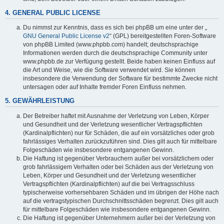
4. GENERAL PUBLIC LICENSE
Du nimmst zur Kenntnis, dass es sich bei phpBB um eine unter der „
GNU General Public License v2
“ (GPL) bereitgestellten Foren-Software
von phpBB Limited (www.phpbb.com) handelt; deutschsprachige
Informationen werden durch die deutschsprachige Community unter
www.phpbb.de zur Verfügung gestellt. Beide haben keinen Einfluss auf
die Art und Weise, wie die Software verwendet wird. Sie können
insbesondere die Verwendung der Software für bestimmte Zwecke nicht
untersagen oder auf Inhalte fremder Foren Einfluss nehmen.
5. GEWÄHRLEISTUNG
Der Betreiber haftet mit Ausnahme der Verletzung von Leben, Körper
und Gesundheit und der Verletzung wesentlicher Vertragspflichten
(Kardinalpflichten) nur für Schäden, die auf ein vorsätzliches oder grob
fahrlässiges Verhalten zurückzuführen sind. Dies gilt auch für mittelbare
Folgeschäden wie insbesondere entgangenen Gewinn.
Die Haftung ist gegenüber Verbrauchern außer bei vorsätzlichem oder
grob fahrlässigem Verhalten oder bei Schäden aus der Verletzung von
Leben, Körper und Gesundheit und der Verletzung wesentlicher
Vertragspflichten (Kardinalpflichten) auf die bei Vertragsschluss
typischerweise vorhersehbaren Schäden und im übrigen der Höhe nach
auf die vertragstypischen Durchschnittsschäden begrenzt. Dies gilt auch
für mittelbare Folgeschäden wie insbesondere entgangenen Gewinn.
Die Haftung ist gegenüber Unternehmern außer bei der Verletzung von