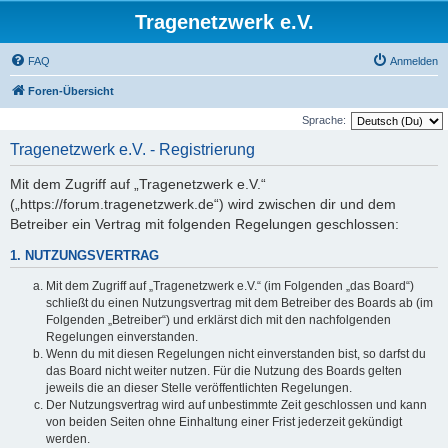
Tragenetzwerk e.V.
FAQ
Anmelden
Foren-Übersicht
Sprache:
Tragenetzwerk e.V. - Registrierung
Mit dem Zugriff auf „Tragenetzwerk e.V.“
(„https://forum.tragenetzwerk.de“) wird zwischen dir und dem
Betreiber ein Vertrag mit folgenden Regelungen geschlossen:
1. NUTZUNGSVERTRAG
Mit dem Zugriff auf „Tragenetzwerk e.V.“ (im Folgenden „das Board“)
schließt du einen Nutzungsvertrag mit dem Betreiber des Boards ab (im
Folgenden „Betreiber“) und erklärst dich mit den nachfolgenden
Regelungen einverstanden.
Wenn du mit diesen Regelungen nicht einverstanden bist, so darfst du
das Board nicht weiter nutzen. Für die Nutzung des Boards gelten
jeweils die an dieser Stelle veröffentlichten Regelungen.
Der Nutzungsvertrag wird auf unbestimmte Zeit geschlossen und kann
von beiden Seiten ohne Einhaltung einer Frist jederzeit gekündigt
werden.