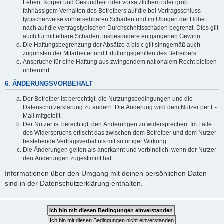
Leben, Körper und Gesundheit oder vorsätzlichem oder grob
fahrlässigem Verhalten des Betreibers auf die bei Vertragsschluss
typischerweise vorhersehbaren Schäden und im Übrigen der Höhe
nach auf die vertragstypischen Durchschnittsschäden begrenzt. Dies gilt
auch für mittelbare Schäden, insbesondere entgangenen Gewinn.
Die Haftungsbegrenzung der Absätze a bis c gilt sinngemäß auch
zugunsten der Mitarbeiter und Erfüllungsgehilfen des Betreibers.
Ansprüche für eine Haftung aus zwingendem nationalem Recht bleiben
unberührt.
6. ÄNDERUNGSVORBEHALT
Der Betreiber ist berechtigt, die Nutzungsbedingungen und die
Datenschutzerklärung zu ändern. Die Änderung wird dem Nutzer per E-
Mail mitgeteilt.
Der Nutzer ist berechtigt, den Änderungen zu widersprechen. Im Falle
des Widerspruchs erlischt das zwischen dem Betreiber und dem Nutzer
bestehende Vertragsverhältnis mit sofortiger Wirkung.
Die Änderungen gelten als anerkannt und verbindlich, wenn der Nutzer
den Änderungen zugestimmt hat.
Informationen über den Umgang mit deinen persönlichen Daten
sind in der Datenschutzerklärung enthalten.