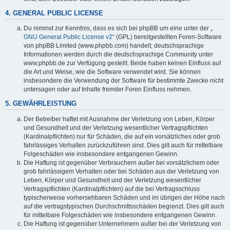
4. GENERAL PUBLIC LICENSE
Du nimmst zur Kenntnis, dass es sich bei phpBB um eine unter der „
GNU General Public License v2
“ (GPL) bereitgestellten Foren-Software
von phpBB Limited (www.phpbb.com) handelt; deutschsprachige
Informationen werden durch die deutschsprachige Community unter
www.phpbb.de zur Verfügung gestellt. Beide haben keinen Einfluss auf
die Art und Weise, wie die Software verwendet wird. Sie können
insbesondere die Verwendung der Software für bestimmte Zwecke nicht
untersagen oder auf Inhalte fremder Foren Einfluss nehmen.
5. GEWÄHRLEISTUNG
Der Betreiber haftet mit Ausnahme der Verletzung von Leben, Körper
und Gesundheit und der Verletzung wesentlicher Vertragspflichten
(Kardinalpflichten) nur für Schäden, die auf ein vorsätzliches oder grob
fahrlässiges Verhalten zurückzuführen sind. Dies gilt auch für mittelbare
Folgeschäden wie insbesondere entgangenen Gewinn.
Die Haftung ist gegenüber Verbrauchern außer bei vorsätzlichem oder
grob fahrlässigem Verhalten oder bei Schäden aus der Verletzung von
Leben, Körper und Gesundheit und der Verletzung wesentlicher
Vertragspflichten (Kardinalpflichten) auf die bei Vertragsschluss
typischerweise vorhersehbaren Schäden und im übrigen der Höhe nach
auf die vertragstypischen Durchschnittsschäden begrenzt. Dies gilt auch
für mittelbare Folgeschäden wie insbesondere entgangenen Gewinn.
Die Haftung ist gegenüber Unternehmern außer bei der Verletzung von