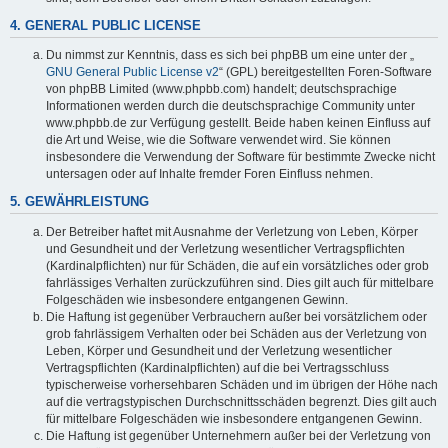
4. GENERAL PUBLIC LICENSE
Du nimmst zur Kenntnis, dass es sich bei phpBB um eine unter der „
GNU General Public License v2
“ (GPL) bereitgestellten Foren-Software
von phpBB Limited (www.phpbb.com) handelt; deutschsprachige
Informationen werden durch die deutschsprachige Community unter
www.phpbb.de zur Verfügung gestellt. Beide haben keinen Einfluss auf
die Art und Weise, wie die Software verwendet wird. Sie können
insbesondere die Verwendung der Software für bestimmte Zwecke nicht
untersagen oder auf Inhalte fremder Foren Einfluss nehmen.
5. GEWÄHRLEISTUNG
Der Betreiber haftet mit Ausnahme der Verletzung von Leben, Körper
und Gesundheit und der Verletzung wesentlicher Vertragspflichten
(Kardinalpflichten) nur für Schäden, die auf ein vorsätzliches oder grob
fahrlässiges Verhalten zurückzuführen sind. Dies gilt auch für mittelbare
Folgeschäden wie insbesondere entgangenen Gewinn.
Die Haftung ist gegenüber Verbrauchern außer bei vorsätzlichem oder
grob fahrlässigem Verhalten oder bei Schäden aus der Verletzung von
Leben, Körper und Gesundheit und der Verletzung wesentlicher
Vertragspflichten (Kardinalpflichten) auf die bei Vertragsschluss
typischerweise vorhersehbaren Schäden und im übrigen der Höhe nach
auf die vertragstypischen Durchschnittsschäden begrenzt. Dies gilt auch
für mittelbare Folgeschäden wie insbesondere entgangenen Gewinn.
Die Haftung ist gegenüber Unternehmern außer bei der Verletzung von