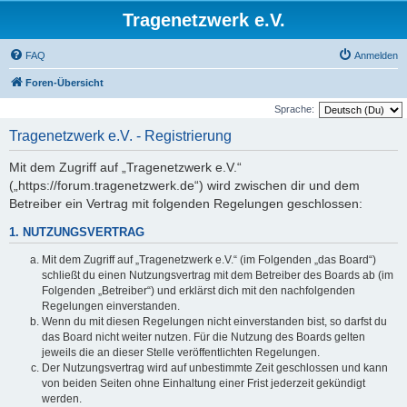
Tragenetzwerk e.V.
FAQ
Anmelden
Foren-Übersicht
Sprache:
Tragenetzwerk e.V. - Registrierung
Mit dem Zugriff auf „Tragenetzwerk e.V.“
(„https://forum.tragenetzwerk.de“) wird zwischen dir und dem
Betreiber ein Vertrag mit folgenden Regelungen geschlossen:
1. NUTZUNGSVERTRAG
Mit dem Zugriff auf „Tragenetzwerk e.V.“ (im Folgenden „das Board“)
schließt du einen Nutzungsvertrag mit dem Betreiber des Boards ab (im
Folgenden „Betreiber“) und erklärst dich mit den nachfolgenden
Regelungen einverstanden.
Wenn du mit diesen Regelungen nicht einverstanden bist, so darfst du
das Board nicht weiter nutzen. Für die Nutzung des Boards gelten
jeweils die an dieser Stelle veröffentlichten Regelungen.
Der Nutzungsvertrag wird auf unbestimmte Zeit geschlossen und kann
von beiden Seiten ohne Einhaltung einer Frist jederzeit gekündigt
werden.