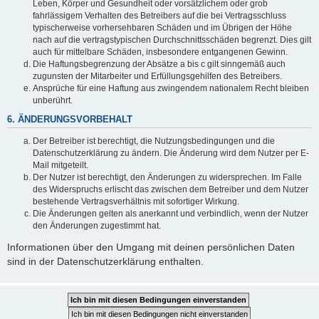
Leben, Körper und Gesundheit oder vorsätzlichem oder grob
fahrlässigem Verhalten des Betreibers auf die bei Vertragsschluss
typischerweise vorhersehbaren Schäden und im Übrigen der Höhe
nach auf die vertragstypischen Durchschnittsschäden begrenzt. Dies gilt
auch für mittelbare Schäden, insbesondere entgangenen Gewinn.
Die Haftungsbegrenzung der Absätze a bis c gilt sinngemäß auch
zugunsten der Mitarbeiter und Erfüllungsgehilfen des Betreibers.
Ansprüche für eine Haftung aus zwingendem nationalem Recht bleiben
unberührt.
6. ÄNDERUNGSVORBEHALT
Der Betreiber ist berechtigt, die Nutzungsbedingungen und die
Datenschutzerklärung zu ändern. Die Änderung wird dem Nutzer per E-
Mail mitgeteilt.
Der Nutzer ist berechtigt, den Änderungen zu widersprechen. Im Falle
des Widerspruchs erlischt das zwischen dem Betreiber und dem Nutzer
bestehende Vertragsverhältnis mit sofortiger Wirkung.
Die Änderungen gelten als anerkannt und verbindlich, wenn der Nutzer
den Änderungen zugestimmt hat.
Informationen über den Umgang mit deinen persönlichen Daten
sind in der Datenschutzerklärung enthalten.