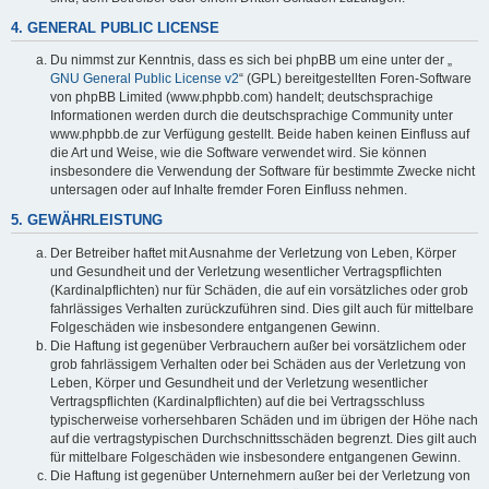
4. GENERAL PUBLIC LICENSE
Du nimmst zur Kenntnis, dass es sich bei phpBB um eine unter der „
GNU General Public License v2
“ (GPL) bereitgestellten Foren-Software
von phpBB Limited (www.phpbb.com) handelt; deutschsprachige
Informationen werden durch die deutschsprachige Community unter
www.phpbb.de zur Verfügung gestellt. Beide haben keinen Einfluss auf
die Art und Weise, wie die Software verwendet wird. Sie können
insbesondere die Verwendung der Software für bestimmte Zwecke nicht
untersagen oder auf Inhalte fremder Foren Einfluss nehmen.
5. GEWÄHRLEISTUNG
Der Betreiber haftet mit Ausnahme der Verletzung von Leben, Körper
und Gesundheit und der Verletzung wesentlicher Vertragspflichten
(Kardinalpflichten) nur für Schäden, die auf ein vorsätzliches oder grob
fahrlässiges Verhalten zurückzuführen sind. Dies gilt auch für mittelbare
Folgeschäden wie insbesondere entgangenen Gewinn.
Die Haftung ist gegenüber Verbrauchern außer bei vorsätzlichem oder
grob fahrlässigem Verhalten oder bei Schäden aus der Verletzung von
Leben, Körper und Gesundheit und der Verletzung wesentlicher
Vertragspflichten (Kardinalpflichten) auf die bei Vertragsschluss
typischerweise vorhersehbaren Schäden und im übrigen der Höhe nach
auf die vertragstypischen Durchschnittsschäden begrenzt. Dies gilt auch
für mittelbare Folgeschäden wie insbesondere entgangenen Gewinn.
Die Haftung ist gegenüber Unternehmern außer bei der Verletzung von