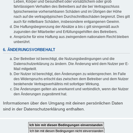
Leben, Körper und Gesundheit oder vorsätzlichem oder grob
fahrlässigem Verhalten des Betreibers auf die bei Vertragsschluss
typischerweise vorhersehbaren Schäden und im Übrigen der Höhe
nach auf die vertragstypischen Durchschnittsschäden begrenzt. Dies gilt
auch für mittelbare Schäden, insbesondere entgangenen Gewinn.
Die Haftungsbegrenzung der Absätze a bis c gilt sinngemäß auch
zugunsten der Mitarbeiter und Erfüllungsgehilfen des Betreibers.
Ansprüche für eine Haftung aus zwingendem nationalem Recht bleiben
unberührt.
6. ÄNDERUNGSVORBEHALT
Der Betreiber ist berechtigt, die Nutzungsbedingungen und die
Datenschutzerklärung zu ändern. Die Änderung wird dem Nutzer per E-
Mail mitgeteilt.
Der Nutzer ist berechtigt, den Änderungen zu widersprechen. Im Falle
des Widerspruchs erlischt das zwischen dem Betreiber und dem Nutzer
bestehende Vertragsverhältnis mit sofortiger Wirkung.
Die Änderungen gelten als anerkannt und verbindlich, wenn der Nutzer
den Änderungen zugestimmt hat.
Informationen über den Umgang mit deinen persönlichen Daten
sind in der Datenschutzerklärung enthalten.