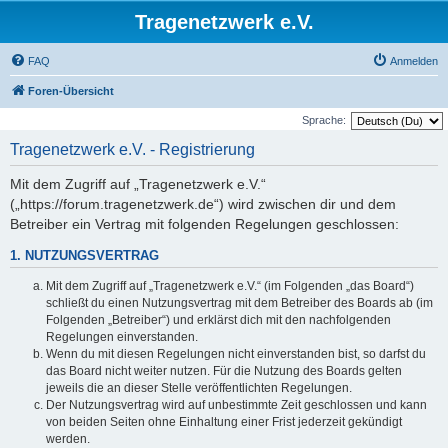
Tragenetzwerk e.V.
FAQ
Anmelden
Foren-Übersicht
Sprache:
Tragenetzwerk e.V. - Registrierung
Mit dem Zugriff auf „Tragenetzwerk e.V.“
(„https://forum.tragenetzwerk.de“) wird zwischen dir und dem
Betreiber ein Vertrag mit folgenden Regelungen geschlossen:
1. NUTZUNGSVERTRAG
Mit dem Zugriff auf „Tragenetzwerk e.V.“ (im Folgenden „das Board“)
schließt du einen Nutzungsvertrag mit dem Betreiber des Boards ab (im
Folgenden „Betreiber“) und erklärst dich mit den nachfolgenden
Regelungen einverstanden.
Wenn du mit diesen Regelungen nicht einverstanden bist, so darfst du
das Board nicht weiter nutzen. Für die Nutzung des Boards gelten
jeweils die an dieser Stelle veröffentlichten Regelungen.
Der Nutzungsvertrag wird auf unbestimmte Zeit geschlossen und kann
von beiden Seiten ohne Einhaltung einer Frist jederzeit gekündigt
werden.