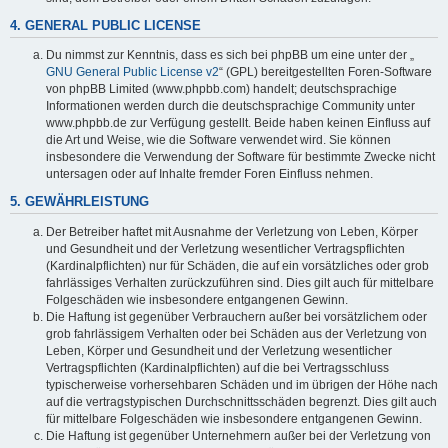
4. GENERAL PUBLIC LICENSE
Du nimmst zur Kenntnis, dass es sich bei phpBB um eine unter der „
GNU General Public License v2
“ (GPL) bereitgestellten Foren-Software
von phpBB Limited (www.phpbb.com) handelt; deutschsprachige
Informationen werden durch die deutschsprachige Community unter
www.phpbb.de zur Verfügung gestellt. Beide haben keinen Einfluss auf
die Art und Weise, wie die Software verwendet wird. Sie können
insbesondere die Verwendung der Software für bestimmte Zwecke nicht
untersagen oder auf Inhalte fremder Foren Einfluss nehmen.
5. GEWÄHRLEISTUNG
Der Betreiber haftet mit Ausnahme der Verletzung von Leben, Körper
und Gesundheit und der Verletzung wesentlicher Vertragspflichten
(Kardinalpflichten) nur für Schäden, die auf ein vorsätzliches oder grob
fahrlässiges Verhalten zurückzuführen sind. Dies gilt auch für mittelbare
Folgeschäden wie insbesondere entgangenen Gewinn.
Die Haftung ist gegenüber Verbrauchern außer bei vorsätzlichem oder
grob fahrlässigem Verhalten oder bei Schäden aus der Verletzung von
Leben, Körper und Gesundheit und der Verletzung wesentlicher
Vertragspflichten (Kardinalpflichten) auf die bei Vertragsschluss
typischerweise vorhersehbaren Schäden und im übrigen der Höhe nach
auf die vertragstypischen Durchschnittsschäden begrenzt. Dies gilt auch
für mittelbare Folgeschäden wie insbesondere entgangenen Gewinn.
Die Haftung ist gegenüber Unternehmern außer bei der Verletzung von