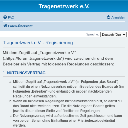
Tragenetzwerk e.V.
FAQ
Anmelden
Foren-Übersicht
Sprache:
Tragenetzwerk e.V. - Registrierung
Mit dem Zugriff auf „Tragenetzwerk e.V.“
(„https://forum.tragenetzwerk.de“) wird zwischen dir und dem
Betreiber ein Vertrag mit folgenden Regelungen geschlossen:
1. NUTZUNGSVERTRAG
Mit dem Zugriff auf „Tragenetzwerk e.V.“ (im Folgenden „das Board“)
schließt du einen Nutzungsvertrag mit dem Betreiber des Boards ab (im
Folgenden „Betreiber“) und erklärst dich mit den nachfolgenden
Regelungen einverstanden.
Wenn du mit diesen Regelungen nicht einverstanden bist, so darfst du
das Board nicht weiter nutzen. Für die Nutzung des Boards gelten
jeweils die an dieser Stelle veröffentlichten Regelungen.
Der Nutzungsvertrag wird auf unbestimmte Zeit geschlossen und kann
von beiden Seiten ohne Einhaltung einer Frist jederzeit gekündigt
werden.