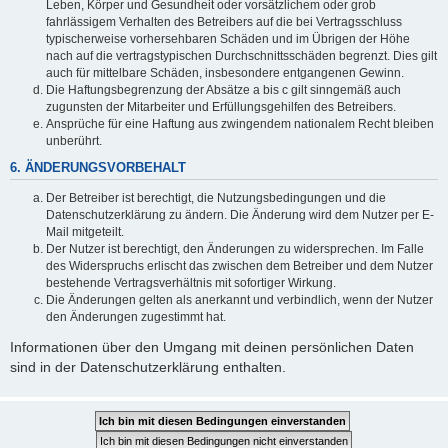
Leben, Körper und Gesundheit oder vorsätzlichem oder grob
fahrlässigem Verhalten des Betreibers auf die bei Vertragsschluss
typischerweise vorhersehbaren Schäden und im Übrigen der Höhe
nach auf die vertragstypischen Durchschnittsschäden begrenzt. Dies gilt
auch für mittelbare Schäden, insbesondere entgangenen Gewinn.
Die Haftungsbegrenzung der Absätze a bis c gilt sinngemäß auch
zugunsten der Mitarbeiter und Erfüllungsgehilfen des Betreibers.
Ansprüche für eine Haftung aus zwingendem nationalem Recht bleiben
unberührt.
6. ÄNDERUNGSVORBEHALT
Der Betreiber ist berechtigt, die Nutzungsbedingungen und die
Datenschutzerklärung zu ändern. Die Änderung wird dem Nutzer per E-
Mail mitgeteilt.
Der Nutzer ist berechtigt, den Änderungen zu widersprechen. Im Falle
des Widerspruchs erlischt das zwischen dem Betreiber und dem Nutzer
bestehende Vertragsverhältnis mit sofortiger Wirkung.
Die Änderungen gelten als anerkannt und verbindlich, wenn der Nutzer
den Änderungen zugestimmt hat.
Informationen über den Umgang mit deinen persönlichen Daten
sind in der Datenschutzerklärung enthalten.