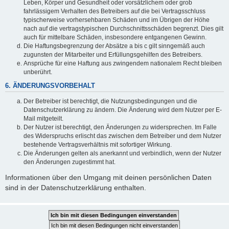
Leben, Körper und Gesundheit oder vorsätzlichem oder grob
fahrlässigem Verhalten des Betreibers auf die bei Vertragsschluss
typischerweise vorhersehbaren Schäden und im Übrigen der Höhe
nach auf die vertragstypischen Durchschnittsschäden begrenzt. Dies gilt
auch für mittelbare Schäden, insbesondere entgangenen Gewinn.
Die Haftungsbegrenzung der Absätze a bis c gilt sinngemäß auch
zugunsten der Mitarbeiter und Erfüllungsgehilfen des Betreibers.
Ansprüche für eine Haftung aus zwingendem nationalem Recht bleiben
unberührt.
6. ÄNDERUNGSVORBEHALT
Der Betreiber ist berechtigt, die Nutzungsbedingungen und die
Datenschutzerklärung zu ändern. Die Änderung wird dem Nutzer per E-
Mail mitgeteilt.
Der Nutzer ist berechtigt, den Änderungen zu widersprechen. Im Falle
des Widerspruchs erlischt das zwischen dem Betreiber und dem Nutzer
bestehende Vertragsverhältnis mit sofortiger Wirkung.
Die Änderungen gelten als anerkannt und verbindlich, wenn der Nutzer
den Änderungen zugestimmt hat.
Informationen über den Umgang mit deinen persönlichen Daten
sind in der Datenschutzerklärung enthalten.