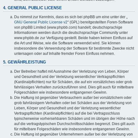
4. GENERAL PUBLIC LICENSE
Du nimmst zur Kenntnis, dass es sich bei phpBB um eine unter der „
GNU General Public License v2
“ (GPL) bereitgestellten Foren-Software
von phpBB Limited (www.phpbb.com) handelt; deutschsprachige
Informationen werden durch die deutschsprachige Community unter
www.phpbb.de zur Verfügung gestellt. Beide haben keinen Einfluss auf
die Art und Weise, wie die Software verwendet wird. Sie können
insbesondere die Verwendung der Software für bestimmte Zwecke nicht
untersagen oder auf Inhalte fremder Foren Einfluss nehmen.
5. GEWÄHRLEISTUNG
Der Betreiber haftet mit Ausnahme der Verletzung von Leben, Körper
und Gesundheit und der Verletzung wesentlicher Vertragspflichten
(Kardinalpflichten) nur für Schäden, die auf ein vorsätzliches oder grob
fahrlässiges Verhalten zurückzuführen sind. Dies gilt auch für mittelbare
Folgeschäden wie insbesondere entgangenen Gewinn.
Die Haftung ist gegenüber Verbrauchern außer bei vorsätzlichem oder
grob fahrlässigem Verhalten oder bei Schäden aus der Verletzung von
Leben, Körper und Gesundheit und der Verletzung wesentlicher
Vertragspflichten (Kardinalpflichten) auf die bei Vertragsschluss
typischerweise vorhersehbaren Schäden und im übrigen der Höhe nach
auf die vertragstypischen Durchschnittsschäden begrenzt. Dies gilt auch
für mittelbare Folgeschäden wie insbesondere entgangenen Gewinn.
Die Haftung ist gegenüber Unternehmern außer bei der Verletzung von