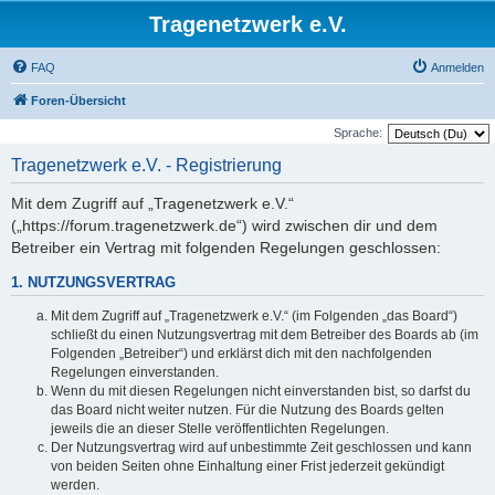
Tragenetzwerk e.V.
FAQ
Anmelden
Foren-Übersicht
Sprache:
Tragenetzwerk e.V. - Registrierung
Mit dem Zugriff auf „Tragenetzwerk e.V.“
(„https://forum.tragenetzwerk.de“) wird zwischen dir und dem
Betreiber ein Vertrag mit folgenden Regelungen geschlossen:
1. NUTZUNGSVERTRAG
Mit dem Zugriff auf „Tragenetzwerk e.V.“ (im Folgenden „das Board“)
schließt du einen Nutzungsvertrag mit dem Betreiber des Boards ab (im
Folgenden „Betreiber“) und erklärst dich mit den nachfolgenden
Regelungen einverstanden.
Wenn du mit diesen Regelungen nicht einverstanden bist, so darfst du
das Board nicht weiter nutzen. Für die Nutzung des Boards gelten
jeweils die an dieser Stelle veröffentlichten Regelungen.
Der Nutzungsvertrag wird auf unbestimmte Zeit geschlossen und kann
von beiden Seiten ohne Einhaltung einer Frist jederzeit gekündigt
werden.