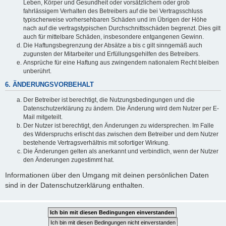
Leben, Körper und Gesundheit oder vorsätzlichem oder grob
fahrlässigem Verhalten des Betreibers auf die bei Vertragsschluss
typischerweise vorhersehbaren Schäden und im Übrigen der Höhe
nach auf die vertragstypischen Durchschnittsschäden begrenzt. Dies gilt
auch für mittelbare Schäden, insbesondere entgangenen Gewinn.
Die Haftungsbegrenzung der Absätze a bis c gilt sinngemäß auch
zugunsten der Mitarbeiter und Erfüllungsgehilfen des Betreibers.
Ansprüche für eine Haftung aus zwingendem nationalem Recht bleiben
unberührt.
6. ÄNDERUNGSVORBEHALT
Der Betreiber ist berechtigt, die Nutzungsbedingungen und die
Datenschutzerklärung zu ändern. Die Änderung wird dem Nutzer per E-
Mail mitgeteilt.
Der Nutzer ist berechtigt, den Änderungen zu widersprechen. Im Falle
des Widerspruchs erlischt das zwischen dem Betreiber und dem Nutzer
bestehende Vertragsverhältnis mit sofortiger Wirkung.
Die Änderungen gelten als anerkannt und verbindlich, wenn der Nutzer
den Änderungen zugestimmt hat.
Informationen über den Umgang mit deinen persönlichen Daten
sind in der Datenschutzerklärung enthalten.