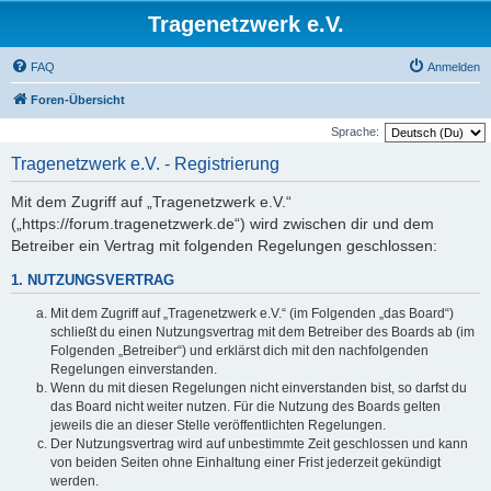
Tragenetzwerk e.V.
FAQ
Anmelden
Foren-Übersicht
Sprache:
Tragenetzwerk e.V. - Registrierung
Mit dem Zugriff auf „Tragenetzwerk e.V.“
(„https://forum.tragenetzwerk.de“) wird zwischen dir und dem
Betreiber ein Vertrag mit folgenden Regelungen geschlossen:
1. NUTZUNGSVERTRAG
Mit dem Zugriff auf „Tragenetzwerk e.V.“ (im Folgenden „das Board“)
schließt du einen Nutzungsvertrag mit dem Betreiber des Boards ab (im
Folgenden „Betreiber“) und erklärst dich mit den nachfolgenden
Regelungen einverstanden.
Wenn du mit diesen Regelungen nicht einverstanden bist, so darfst du
das Board nicht weiter nutzen. Für die Nutzung des Boards gelten
jeweils die an dieser Stelle veröffentlichten Regelungen.
Der Nutzungsvertrag wird auf unbestimmte Zeit geschlossen und kann
von beiden Seiten ohne Einhaltung einer Frist jederzeit gekündigt
werden.