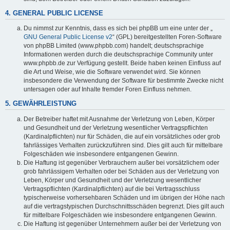
4. GENERAL PUBLIC LICENSE
Du nimmst zur Kenntnis, dass es sich bei phpBB um eine unter der „
GNU General Public License v2
“ (GPL) bereitgestellten Foren-Software
von phpBB Limited (www.phpbb.com) handelt; deutschsprachige
Informationen werden durch die deutschsprachige Community unter
www.phpbb.de zur Verfügung gestellt. Beide haben keinen Einfluss auf
die Art und Weise, wie die Software verwendet wird. Sie können
insbesondere die Verwendung der Software für bestimmte Zwecke nicht
untersagen oder auf Inhalte fremder Foren Einfluss nehmen.
5. GEWÄHRLEISTUNG
Der Betreiber haftet mit Ausnahme der Verletzung von Leben, Körper
und Gesundheit und der Verletzung wesentlicher Vertragspflichten
(Kardinalpflichten) nur für Schäden, die auf ein vorsätzliches oder grob
fahrlässiges Verhalten zurückzuführen sind. Dies gilt auch für mittelbare
Folgeschäden wie insbesondere entgangenen Gewinn.
Die Haftung ist gegenüber Verbrauchern außer bei vorsätzlichem oder
grob fahrlässigem Verhalten oder bei Schäden aus der Verletzung von
Leben, Körper und Gesundheit und der Verletzung wesentlicher
Vertragspflichten (Kardinalpflichten) auf die bei Vertragsschluss
typischerweise vorhersehbaren Schäden und im übrigen der Höhe nach
auf die vertragstypischen Durchschnittsschäden begrenzt. Dies gilt auch
für mittelbare Folgeschäden wie insbesondere entgangenen Gewinn.
Die Haftung ist gegenüber Unternehmern außer bei der Verletzung von