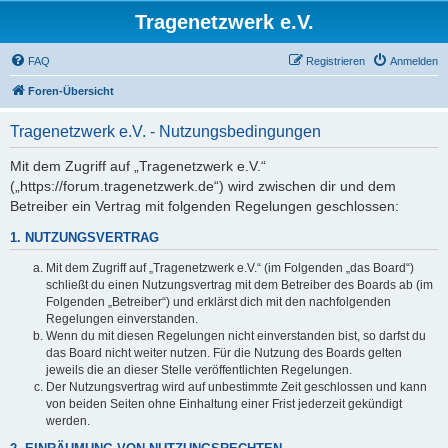
Tragenetzwerk e.V.
FAQ
Registrieren
Anmelden
Foren-Übersicht
Tragenetzwerk e.V. - Nutzungsbedingungen
Mit dem Zugriff auf „Tragenetzwerk e.V.“
(„https://forum.tragenetzwerk.de“) wird zwischen dir und dem
Betreiber ein Vertrag mit folgenden Regelungen geschlossen:
1. NUTZUNGSVERTRAG
Mit dem Zugriff auf „Tragenetzwerk e.V.“ (im Folgenden „das Board“)
schließt du einen Nutzungsvertrag mit dem Betreiber des Boards ab (im
Folgenden „Betreiber“) und erklärst dich mit den nachfolgenden
Regelungen einverstanden.
Wenn du mit diesen Regelungen nicht einverstanden bist, so darfst du
das Board nicht weiter nutzen. Für die Nutzung des Boards gelten
jeweils die an dieser Stelle veröffentlichten Regelungen.
Der Nutzungsvertrag wird auf unbestimmte Zeit geschlossen und kann
von beiden Seiten ohne Einhaltung einer Frist jederzeit gekündigt
werden.