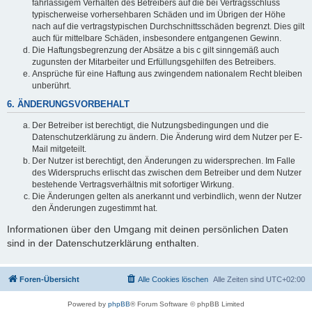
fahrlässigem Verhalten des Betreibers auf die bei Vertragsschluss
typischerweise vorhersehbaren Schäden und im Übrigen der Höhe
nach auf die vertragstypischen Durchschnittsschäden begrenzt. Dies gilt
auch für mittelbare Schäden, insbesondere entgangenen Gewinn.
Die Haftungsbegrenzung der Absätze a bis c gilt sinngemäß auch
zugunsten der Mitarbeiter und Erfüllungsgehilfen des Betreibers.
Ansprüche für eine Haftung aus zwingendem nationalem Recht bleiben
unberührt.
6. ÄNDERUNGSVORBEHALT
Der Betreiber ist berechtigt, die Nutzungsbedingungen und die
Datenschutzerklärung zu ändern. Die Änderung wird dem Nutzer per E-
Mail mitgeteilt.
Der Nutzer ist berechtigt, den Änderungen zu widersprechen. Im Falle
des Widerspruchs erlischt das zwischen dem Betreiber und dem Nutzer
bestehende Vertragsverhältnis mit sofortiger Wirkung.
Die Änderungen gelten als anerkannt und verbindlich, wenn der Nutzer
den Änderungen zugestimmt hat.
Informationen über den Umgang mit deinen persönlichen Daten
sind in der Datenschutzerklärung enthalten.
Foren-Übersicht
Alle Cookies löschen
Alle Zeiten sind
UTC+02:00
Powered by
phpBB
® Forum Software © phpBB Limited