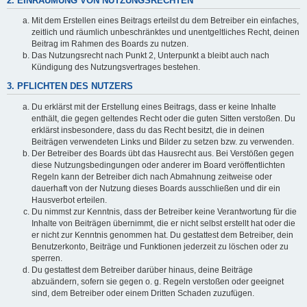
2. EINRÄUMUNG VON NUTZUNGSRECHTEN
Mit dem Erstellen eines Beitrags erteilst du dem Betreiber ein einfaches,
zeitlich und räumlich unbeschränktes und unentgeltliches Recht, deinen
Beitrag im Rahmen des Boards zu nutzen.
Das Nutzungsrecht nach Punkt 2, Unterpunkt a bleibt auch nach
Kündigung des Nutzungsvertrages bestehen.
3. PFLICHTEN DES NUTZERS
Du erklärst mit der Erstellung eines Beitrags, dass er keine Inhalte
enthält, die gegen geltendes Recht oder die guten Sitten verstoßen. Du
erklärst insbesondere, dass du das Recht besitzt, die in deinen
Beiträgen verwendeten Links und Bilder zu setzen bzw. zu verwenden.
Der Betreiber des Boards übt das Hausrecht aus. Bei Verstößen gegen
diese Nutzungsbedingungen oder anderer im Board veröffentlichten
Regeln kann der Betreiber dich nach Abmahnung zeitweise oder
dauerhaft von der Nutzung dieses Boards ausschließen und dir ein
Hausverbot erteilen.
Du nimmst zur Kenntnis, dass der Betreiber keine Verantwortung für die
Inhalte von Beiträgen übernimmt, die er nicht selbst erstellt hat oder die
er nicht zur Kenntnis genommen hat. Du gestattest dem Betreiber, dein
Benutzerkonto, Beiträge und Funktionen jederzeit zu löschen oder zu
sperren.
Du gestattest dem Betreiber darüber hinaus, deine Beiträge
abzuändern, sofern sie gegen o. g. Regeln verstoßen oder geeignet
sind, dem Betreiber oder einem Dritten Schaden zuzufügen.