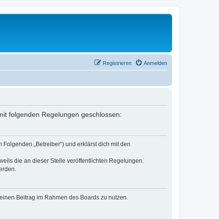
Registrieren
Anmelden
g mit folgenden Regelungen geschlossen:
 Folgenden „Betreiber“) und erklärst dich mit den
eils die an dieser Stelle veröffentlichten Regelungen.
erden.
, deinen Beitrag im Rahmen des Boards zu nutzen.