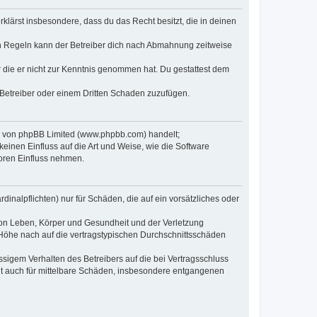
erklärst insbesondere, dass du das Recht besitzt, die in deinen
n Regeln kann der Betreiber dich nach Abmahnung zeitweise
er die er nicht zur Kenntnis genommen hat. Du gestattest dem
 Betreiber oder einem Dritten Schaden zuzufügen.
re von phpBB Limited (www.phpbb.com) handelt;
inen Einfluss auf die Art und Weise, wie die Software
oren Einfluss nehmen.
inalpflichten) nur für Schäden, die auf ein vorsätzliches oder
von Leben, Körper und Gesundheit und der Verletzung
r Höhe nach auf die vertragstypischen Durchschnittsschäden
sigem Verhalten des Betreibers auf die bei Vertragsschluss
lt auch für mittelbare Schäden, insbesondere entgangenen