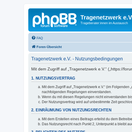
Tragenetzwerk e.V
Trageberater:innen im Austausch
FAQ
Foren-Übersicht
Tragenetzwerk e.V. - Nutzungsbedingungen
Mit dem Zugriff auf „Tragenetzwerk e.V.“ („https://f
1. NUTZUNGSVERTRAG
Mit dem Zugriff auf „Tragenetzwerk e.V.“ (im Folgenden 
nachfolgenden Regelungen einverstanden.
Wenn du mit diesen Regelungen nicht einverstanden bist,
Der Nutzungsvertrag wird auf unbestimmte Zeit geschlos
2. EINRÄUMUNG VON NUTZUNGSRECHTEN
Mit dem Erstellen eines Beitrags erteilst du dem Betrei
Das Nutzungsrecht nach Punkt 2, Unterpunkt a bleibt 