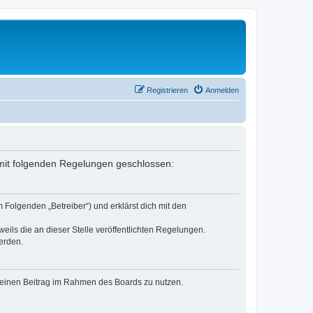
Registrieren
Anmelden
g mit folgenden Regelungen geschlossen:
 Folgenden „Betreiber“) und erklärst dich mit den
eils die an dieser Stelle veröffentlichten Regelungen.
erden.
, deinen Beitrag im Rahmen des Boards zu nutzen.