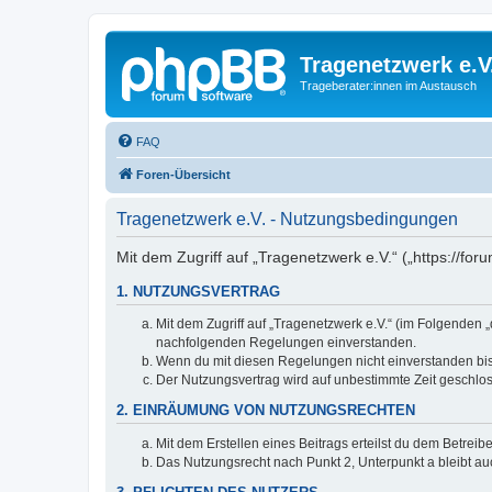
Tragenetzwerk e.V
Trageberater:innen im Austausch
FAQ
Foren-Übersicht
Tragenetzwerk e.V. - Nutzungsbedingungen
Mit dem Zugriff auf „Tragenetzwerk e.V.“ („https://f
1. NUTZUNGSVERTRAG
Mit dem Zugriff auf „Tragenetzwerk e.V.“ (im Folgenden 
nachfolgenden Regelungen einverstanden.
Wenn du mit diesen Regelungen nicht einverstanden bist,
Der Nutzungsvertrag wird auf unbestimmte Zeit geschlos
2. EINRÄUMUNG VON NUTZUNGSRECHTEN
Mit dem Erstellen eines Beitrags erteilst du dem Betrei
Das Nutzungsrecht nach Punkt 2, Unterpunkt a bleibt 