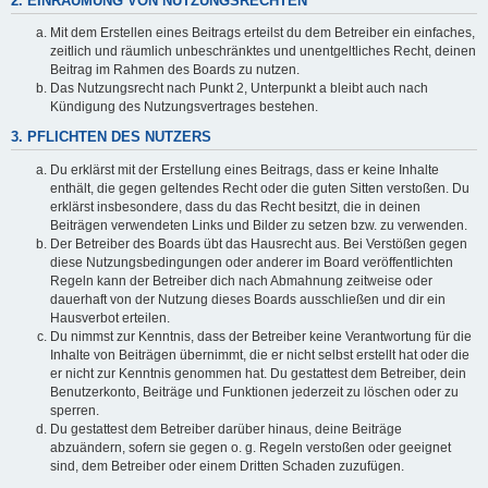
2. EINRÄUMUNG VON NUTZUNGSRECHTEN
Mit dem Erstellen eines Beitrags erteilst du dem Betreiber ein einfaches,
zeitlich und räumlich unbeschränktes und unentgeltliches Recht, deinen
Beitrag im Rahmen des Boards zu nutzen.
Das Nutzungsrecht nach Punkt 2, Unterpunkt a bleibt auch nach
Kündigung des Nutzungsvertrages bestehen.
3. PFLICHTEN DES NUTZERS
Du erklärst mit der Erstellung eines Beitrags, dass er keine Inhalte
enthält, die gegen geltendes Recht oder die guten Sitten verstoßen. Du
erklärst insbesondere, dass du das Recht besitzt, die in deinen
Beiträgen verwendeten Links und Bilder zu setzen bzw. zu verwenden.
Der Betreiber des Boards übt das Hausrecht aus. Bei Verstößen gegen
diese Nutzungsbedingungen oder anderer im Board veröffentlichten
Regeln kann der Betreiber dich nach Abmahnung zeitweise oder
dauerhaft von der Nutzung dieses Boards ausschließen und dir ein
Hausverbot erteilen.
Du nimmst zur Kenntnis, dass der Betreiber keine Verantwortung für die
Inhalte von Beiträgen übernimmt, die er nicht selbst erstellt hat oder die
er nicht zur Kenntnis genommen hat. Du gestattest dem Betreiber, dein
Benutzerkonto, Beiträge und Funktionen jederzeit zu löschen oder zu
sperren.
Du gestattest dem Betreiber darüber hinaus, deine Beiträge
abzuändern, sofern sie gegen o. g. Regeln verstoßen oder geeignet
sind, dem Betreiber oder einem Dritten Schaden zuzufügen.