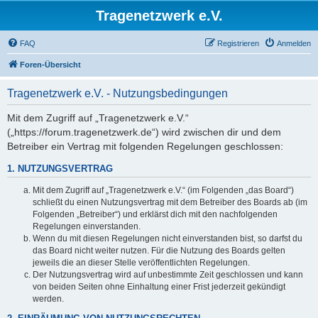
Tragenetzwerk e.V.
FAQ
Registrieren
Anmelden
Foren-Übersicht
Tragenetzwerk e.V. - Nutzungsbedingungen
Mit dem Zugriff auf „Tragenetzwerk e.V.“
(„https://forum.tragenetzwerk.de“) wird zwischen dir und dem
Betreiber ein Vertrag mit folgenden Regelungen geschlossen:
1. NUTZUNGSVERTRAG
Mit dem Zugriff auf „Tragenetzwerk e.V.“ (im Folgenden „das Board“)
schließt du einen Nutzungsvertrag mit dem Betreiber des Boards ab (im
Folgenden „Betreiber“) und erklärst dich mit den nachfolgenden
Regelungen einverstanden.
Wenn du mit diesen Regelungen nicht einverstanden bist, so darfst du
das Board nicht weiter nutzen. Für die Nutzung des Boards gelten
jeweils die an dieser Stelle veröffentlichten Regelungen.
Der Nutzungsvertrag wird auf unbestimmte Zeit geschlossen und kann
von beiden Seiten ohne Einhaltung einer Frist jederzeit gekündigt
werden.