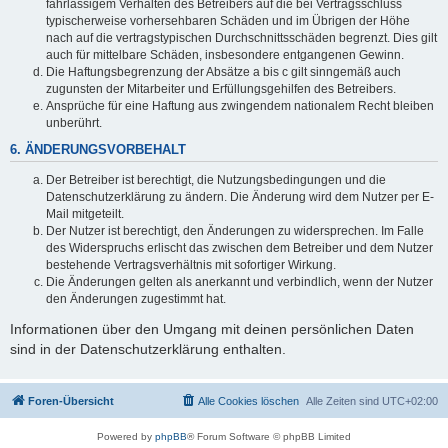
fahrlässigem Verhalten des Betreibers auf die bei Vertragsschluss
typischerweise vorhersehbaren Schäden und im Übrigen der Höhe
nach auf die vertragstypischen Durchschnittsschäden begrenzt. Dies gilt
auch für mittelbare Schäden, insbesondere entgangenen Gewinn.
Die Haftungsbegrenzung der Absätze a bis c gilt sinngemäß auch
zugunsten der Mitarbeiter und Erfüllungsgehilfen des Betreibers.
Ansprüche für eine Haftung aus zwingendem nationalem Recht bleiben
unberührt.
6. ÄNDERUNGSVORBEHALT
Der Betreiber ist berechtigt, die Nutzungsbedingungen und die
Datenschutzerklärung zu ändern. Die Änderung wird dem Nutzer per E-
Mail mitgeteilt.
Der Nutzer ist berechtigt, den Änderungen zu widersprechen. Im Falle
des Widerspruchs erlischt das zwischen dem Betreiber und dem Nutzer
bestehende Vertragsverhältnis mit sofortiger Wirkung.
Die Änderungen gelten als anerkannt und verbindlich, wenn der Nutzer
den Änderungen zugestimmt hat.
Informationen über den Umgang mit deinen persönlichen Daten
sind in der Datenschutzerklärung enthalten.
Foren-Übersicht
Alle Cookies löschen
Alle Zeiten sind
UTC+02:00
Powered by
phpBB
® Forum Software © phpBB Limited