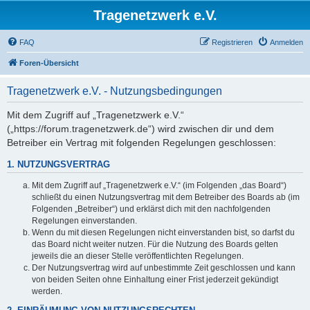
Tragenetzwerk e.V.
FAQ
Registrieren
Anmelden
Foren-Übersicht
Tragenetzwerk e.V. - Nutzungsbedingungen
Mit dem Zugriff auf „Tragenetzwerk e.V.“
(„https://forum.tragenetzwerk.de“) wird zwischen dir und dem
Betreiber ein Vertrag mit folgenden Regelungen geschlossen:
1. NUTZUNGSVERTRAG
Mit dem Zugriff auf „Tragenetzwerk e.V.“ (im Folgenden „das Board“)
schließt du einen Nutzungsvertrag mit dem Betreiber des Boards ab (im
Folgenden „Betreiber“) und erklärst dich mit den nachfolgenden
Regelungen einverstanden.
Wenn du mit diesen Regelungen nicht einverstanden bist, so darfst du
das Board nicht weiter nutzen. Für die Nutzung des Boards gelten
jeweils die an dieser Stelle veröffentlichten Regelungen.
Der Nutzungsvertrag wird auf unbestimmte Zeit geschlossen und kann
von beiden Seiten ohne Einhaltung einer Frist jederzeit gekündigt
werden.