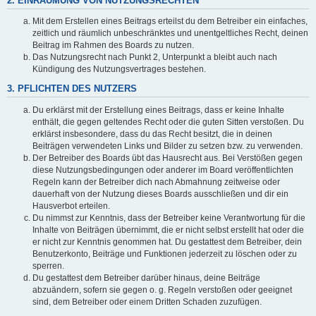
2. EINRÄUMUNG VON NUTZUNGSRECHTEN
Mit dem Erstellen eines Beitrags erteilst du dem Betreiber ein einfaches,
zeitlich und räumlich unbeschränktes und unentgeltliches Recht, deinen
Beitrag im Rahmen des Boards zu nutzen.
Das Nutzungsrecht nach Punkt 2, Unterpunkt a bleibt auch nach
Kündigung des Nutzungsvertrages bestehen.
3. PFLICHTEN DES NUTZERS
Du erklärst mit der Erstellung eines Beitrags, dass er keine Inhalte
enthält, die gegen geltendes Recht oder die guten Sitten verstoßen. Du
erklärst insbesondere, dass du das Recht besitzt, die in deinen
Beiträgen verwendeten Links und Bilder zu setzen bzw. zu verwenden.
Der Betreiber des Boards übt das Hausrecht aus. Bei Verstößen gegen
diese Nutzungsbedingungen oder anderer im Board veröffentlichten
Regeln kann der Betreiber dich nach Abmahnung zeitweise oder
dauerhaft von der Nutzung dieses Boards ausschließen und dir ein
Hausverbot erteilen.
Du nimmst zur Kenntnis, dass der Betreiber keine Verantwortung für die
Inhalte von Beiträgen übernimmt, die er nicht selbst erstellt hat oder die
er nicht zur Kenntnis genommen hat. Du gestattest dem Betreiber, dein
Benutzerkonto, Beiträge und Funktionen jederzeit zu löschen oder zu
sperren.
Du gestattest dem Betreiber darüber hinaus, deine Beiträge
abzuändern, sofern sie gegen o. g. Regeln verstoßen oder geeignet
sind, dem Betreiber oder einem Dritten Schaden zuzufügen.