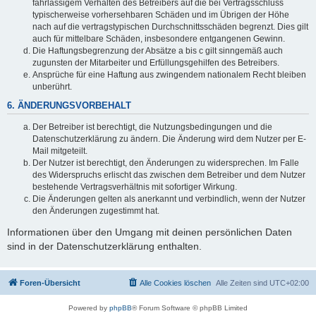
fahrlässigem Verhalten des Betreibers auf die bei Vertragsschluss
typischerweise vorhersehbaren Schäden und im Übrigen der Höhe
nach auf die vertragstypischen Durchschnittsschäden begrenzt. Dies gilt
auch für mittelbare Schäden, insbesondere entgangenen Gewinn.
Die Haftungsbegrenzung der Absätze a bis c gilt sinngemäß auch
zugunsten der Mitarbeiter und Erfüllungsgehilfen des Betreibers.
Ansprüche für eine Haftung aus zwingendem nationalem Recht bleiben
unberührt.
6. ÄNDERUNGSVORBEHALT
Der Betreiber ist berechtigt, die Nutzungsbedingungen und die
Datenschutzerklärung zu ändern. Die Änderung wird dem Nutzer per E-
Mail mitgeteilt.
Der Nutzer ist berechtigt, den Änderungen zu widersprechen. Im Falle
des Widerspruchs erlischt das zwischen dem Betreiber und dem Nutzer
bestehende Vertragsverhältnis mit sofortiger Wirkung.
Die Änderungen gelten als anerkannt und verbindlich, wenn der Nutzer
den Änderungen zugestimmt hat.
Informationen über den Umgang mit deinen persönlichen Daten
sind in der Datenschutzerklärung enthalten.
Foren-Übersicht
Alle Cookies löschen
Alle Zeiten sind
UTC+02:00
Powered by
phpBB
® Forum Software © phpBB Limited