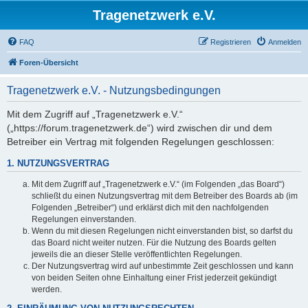
Tragenetzwerk e.V.
FAQ
Registrieren
Anmelden
Foren-Übersicht
Tragenetzwerk e.V. - Nutzungsbedingungen
Mit dem Zugriff auf „Tragenetzwerk e.V.“
(„https://forum.tragenetzwerk.de“) wird zwischen dir und dem
Betreiber ein Vertrag mit folgenden Regelungen geschlossen:
1. NUTZUNGSVERTRAG
Mit dem Zugriff auf „Tragenetzwerk e.V.“ (im Folgenden „das Board“)
schließt du einen Nutzungsvertrag mit dem Betreiber des Boards ab (im
Folgenden „Betreiber“) und erklärst dich mit den nachfolgenden
Regelungen einverstanden.
Wenn du mit diesen Regelungen nicht einverstanden bist, so darfst du
das Board nicht weiter nutzen. Für die Nutzung des Boards gelten
jeweils die an dieser Stelle veröffentlichten Regelungen.
Der Nutzungsvertrag wird auf unbestimmte Zeit geschlossen und kann
von beiden Seiten ohne Einhaltung einer Frist jederzeit gekündigt
werden.