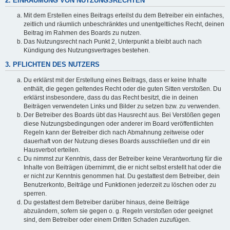
2. EINRÄUMUNG VON NUTZUNGSRECHTEN
Mit dem Erstellen eines Beitrags erteilst du dem Betreiber ein einfaches,
zeitlich und räumlich unbeschränktes und unentgeltliches Recht, deinen
Beitrag im Rahmen des Boards zu nutzen.
Das Nutzungsrecht nach Punkt 2, Unterpunkt a bleibt auch nach
Kündigung des Nutzungsvertrages bestehen.
3. PFLICHTEN DES NUTZERS
Du erklärst mit der Erstellung eines Beitrags, dass er keine Inhalte
enthält, die gegen geltendes Recht oder die guten Sitten verstoßen. Du
erklärst insbesondere, dass du das Recht besitzt, die in deinen
Beiträgen verwendeten Links und Bilder zu setzen bzw. zu verwenden.
Der Betreiber des Boards übt das Hausrecht aus. Bei Verstößen gegen
diese Nutzungsbedingungen oder anderer im Board veröffentlichten
Regeln kann der Betreiber dich nach Abmahnung zeitweise oder
dauerhaft von der Nutzung dieses Boards ausschließen und dir ein
Hausverbot erteilen.
Du nimmst zur Kenntnis, dass der Betreiber keine Verantwortung für die
Inhalte von Beiträgen übernimmt, die er nicht selbst erstellt hat oder die
er nicht zur Kenntnis genommen hat. Du gestattest dem Betreiber, dein
Benutzerkonto, Beiträge und Funktionen jederzeit zu löschen oder zu
sperren.
Du gestattest dem Betreiber darüber hinaus, deine Beiträge
abzuändern, sofern sie gegen o. g. Regeln verstoßen oder geeignet
sind, dem Betreiber oder einem Dritten Schaden zuzufügen.