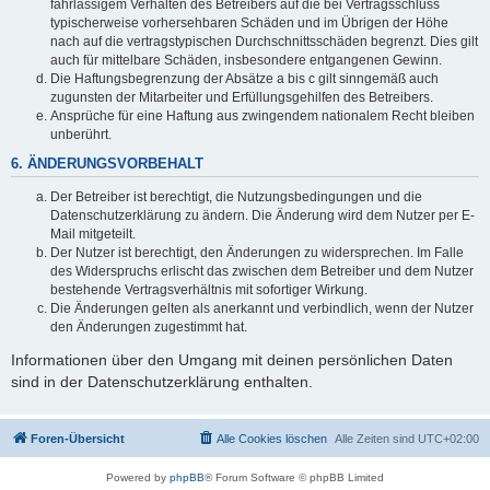
fahrlässigem Verhalten des Betreibers auf die bei Vertragsschluss
typischerweise vorhersehbaren Schäden und im Übrigen der Höhe
nach auf die vertragstypischen Durchschnittsschäden begrenzt. Dies gilt
auch für mittelbare Schäden, insbesondere entgangenen Gewinn.
Die Haftungsbegrenzung der Absätze a bis c gilt sinngemäß auch
zugunsten der Mitarbeiter und Erfüllungsgehilfen des Betreibers.
Ansprüche für eine Haftung aus zwingendem nationalem Recht bleiben
unberührt.
6. ÄNDERUNGSVORBEHALT
Der Betreiber ist berechtigt, die Nutzungsbedingungen und die
Datenschutzerklärung zu ändern. Die Änderung wird dem Nutzer per E-
Mail mitgeteilt.
Der Nutzer ist berechtigt, den Änderungen zu widersprechen. Im Falle
des Widerspruchs erlischt das zwischen dem Betreiber und dem Nutzer
bestehende Vertragsverhältnis mit sofortiger Wirkung.
Die Änderungen gelten als anerkannt und verbindlich, wenn der Nutzer
den Änderungen zugestimmt hat.
Informationen über den Umgang mit deinen persönlichen Daten
sind in der Datenschutzerklärung enthalten.
Foren-Übersicht
Alle Cookies löschen
Alle Zeiten sind
UTC+02:00
Powered by
phpBB
® Forum Software © phpBB Limited